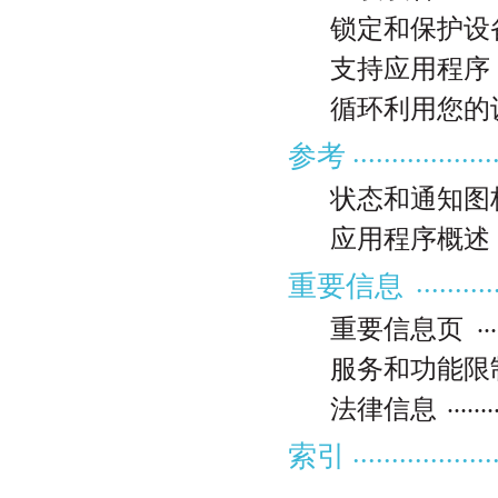
锁定和保护设
支持应用程序
循环利用您的
..................
参考
状态和通知图
应用程序概述
..........
重要信息
...
重要信息页
服务和功能限
.......
法律信息
..................
索引