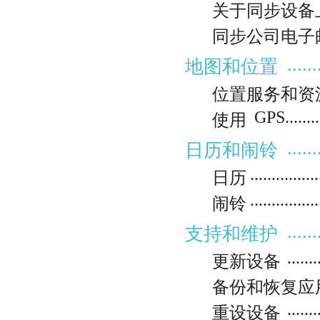
关于同步设备
同步公司电子
......
地图和位置
位置服务和资
GPS...........
使用
......
日历和闹铃
................
日历
................
闹铃
......
支持和维护
.......
更新设备
备份和恢复应
.......
重设设备