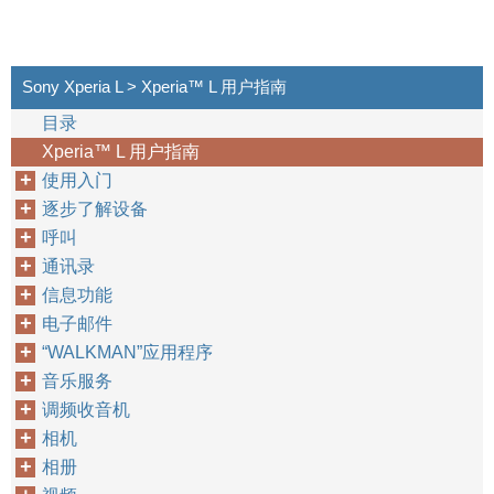
Sony Xperia L > Xperia™‎ L 用户指南
目录
Xperia™‎ L 用户指南
使用入门
逐步了解设备
呼叫
通讯录
信息功能
电子邮件
“WALKMAN”应用程序
音乐服务
调频收音机
相机
相册