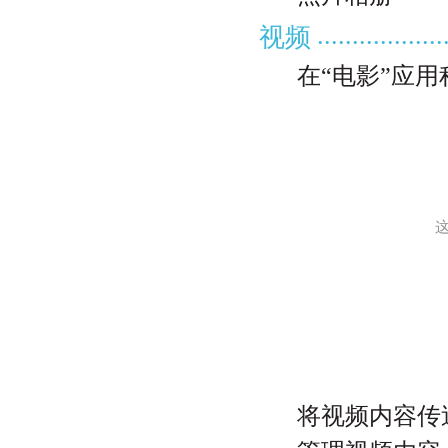
..................
视频
在“电影”应
将视频内容传