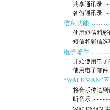
...
共享通讯录
...
备份通讯录
..........
信息功能
使用短信和彩
短信和彩信选
..........
电子邮件
开始使用电子
使用电子邮件
“WALKMAN”应用程序 ......
将音乐传送到
...........
听音乐
WALKMAN 主屏幕 .......