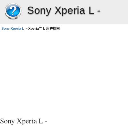
Sony Xperia L -
Sony Xperia L
>
Xperia™‎ L 用户指南
Sony Xperia L -