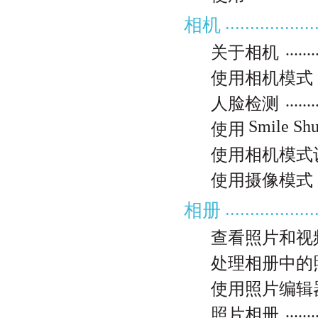
..................
相机
.......
关于相机
使用相机模式
.......
人脸检测
Smile Shutte
使用
使用相机模式
使用摄像模式
..................
相册
查看照片和视
处理相册中的
使用照片编辑
.......
照片相册