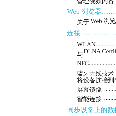
管理视频内容
Web 浏览器................
Web 浏览器......
关于
..................
连接
WLAN..................
DLNA Certified
与
NFC....................
蓝牙无线技术
将设备连接到
.......
屏幕镜像
.......
智能连接
同步设备上的数