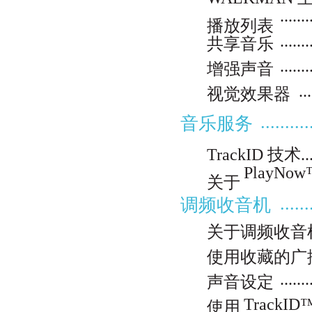
.......
播放列表
.......
共享音乐
.......
增强声音
...
视觉效果器
..........
音乐服务
TrackID 技术...........
PlayNow™ 服务..
关于
......
调频收音机
关于调频收音
使用收藏的广
.......
声音设定
TrackID™ 识别
使用