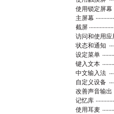
使用锁定屏幕
...........
主屏幕
................
截屏
访问和使用应
...
状态和通知
.......
设定菜单
.......
键入文本
...
中文输入法
...
自定义设备
改善声音输出
...........
记忆库
.......
使用耳麦