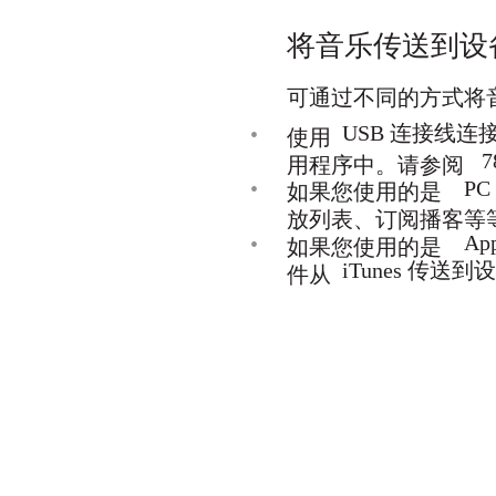
将音乐传送到设
可通过不同的方式将
USB 连接线
•
使用
用程序中。请参阅
•
P
如果您使用的是
放列表、订阅播客等
Ap
•
如果您使用的是
iTunes 传送到
件从