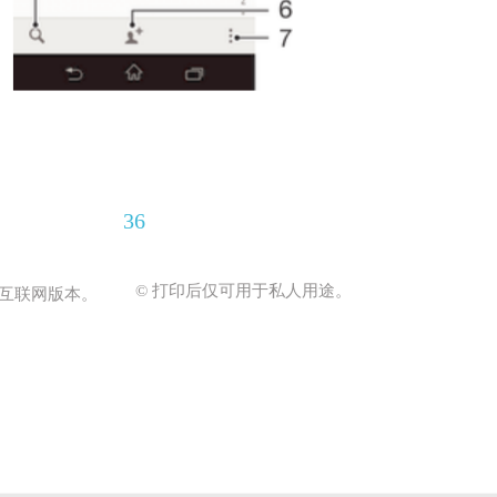
36
© 打印后仅可用于私人用途。
互联网版本。