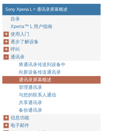
Sony Xperia L > 通讯录屏幕概述
目录
Xperia™‎ L 用户指南
使用入门
逐步了解设备
呼叫
通讯录
将通讯录传送到设备中
向新设备传送通讯录
通讯录屏幕概述
管理通讯录
与您的联系人通信
共享通讯录
备份通讯录
信息功能
电子邮件