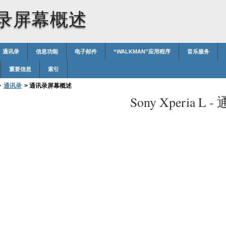
录屏幕概述
通讯录
信息功能
电子邮件
“WALKMAN”应用程序
音乐服务
重要信息
索引
>
通讯录
>
通讯录屏幕概述
Sony Xperia L -