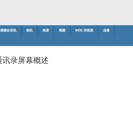
调频收音机
相机
相册
视频
WEB 浏览器
连接
通讯录屏幕概述