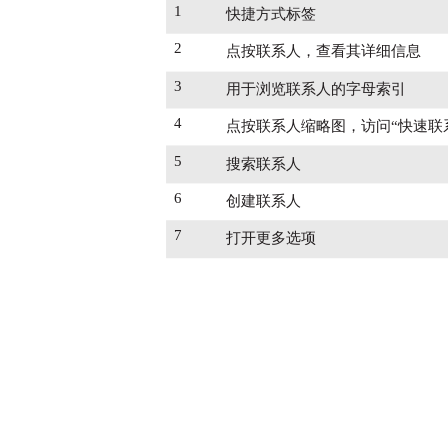
1
快捷方式标签
2
点按联系人，查看其详细信息
3
用于浏览联系人的字母索引
4
点按联系人缩略图，访问“快速联
5
搜索联系人
6
创建联系人
7
打开更多选项