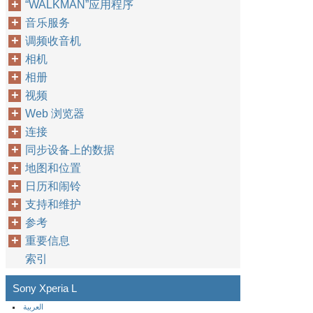
“WALKMAN”应用程序
音乐服务
调频收音机
相机
相册
视频
Web 浏览器
连接
同步设备上的数据
地图和位置
日历和闹铃
支持和维护
参考
重要信息
索引
Sony Xperia L
العربية