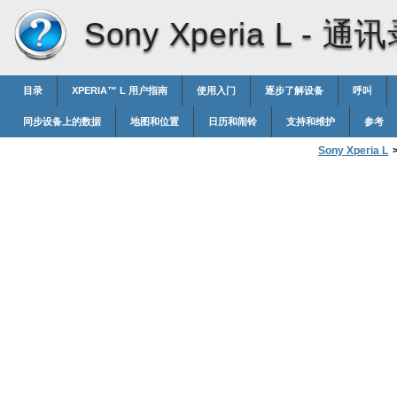
Sony Xperia L -
通讯
目录
XPERIA™‎ L 用户指南
使用入门
逐步了解设备
呼叫
同步设备上的数据
地图和位置
日历和闹铃
支持和维护
参考
Sony Xperia L