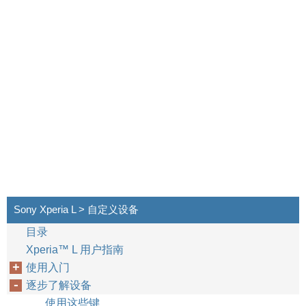
Sony Xperia L > 自定义设备
目录
Xperia™‎ L 用户指南
使用入门
逐步了解设备
使用这些键