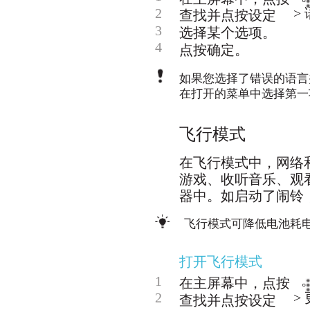
2
>
查找并点按设定
3
选择某个选项。
4
点按确定。
如果您选择了错误的语言
在打开的菜单中选择第一
飞行模式
在飞行模式中，网络
游戏、收听音乐、观
器中。如启动了闹铃
飞行模式可降低电池耗
打开飞行模式
1
在主屏幕中，点按
2
> 
查找并点按设定