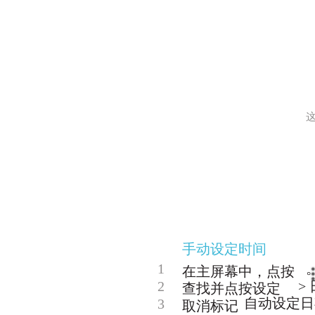
手动设定时间
1
在主屏幕中，点按
2
>
查找并点按设定
自动设定日
3
取消标记