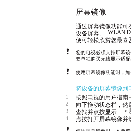
屏幕镜像
通过屏幕镜像功能可
WLAN
设备屏幕。
便可轻松欣赏您最喜
您的电视必须支持屏幕镜
要单独购买无线显示适配
使用屏幕镜像功能时，如
将设备的屏幕镜像到
1
按照电视的用户指南
2
向下拖动状态栏，然
3
>
查找并点按显示
4
点按打开屏幕镜像并