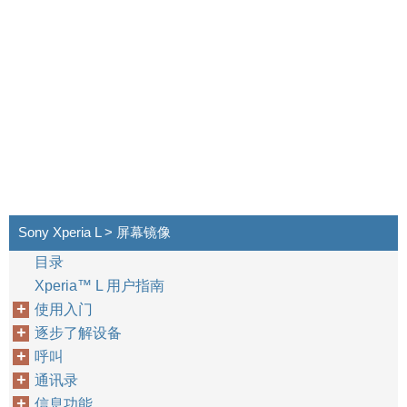
Sony Xperia L > 屏幕镜像
目录
Xperia™‎ L 用户指南
使用入门
逐步了解设备
呼叫
通讯录
信息功能