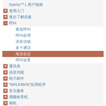
Xperia™‎ L 用户指南
使用入门
逐步了解设备
呼叫
紧急呼叫
呼叫处理
语音信箱
多个通话
电话会议
呼叫设置
通讯录
信息功能
电子邮件
“WALKMAN”应用程序
音乐服务
调频收音机
相机