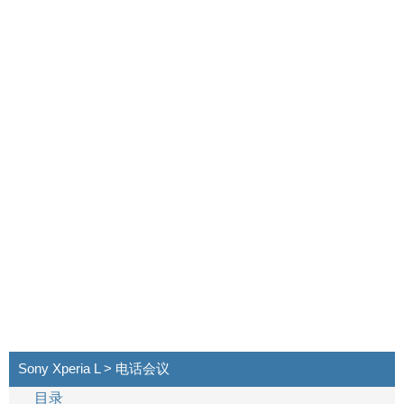
Sony Xperia L > 电话会议
目录