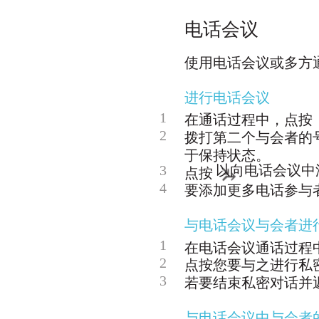
电话会议
使用电话会议或多方
进行电话会议
1
在通话过程中，点按
2
拨打第二个与会者的
于保持状态。
3
以向电话会议中
点按
4
要添加更多电话参与
与电话会议与会者进
1
在电话会议通话过程
2
点按您要与之进行私
3
若要结束私密对话并
与电话会议中与会者