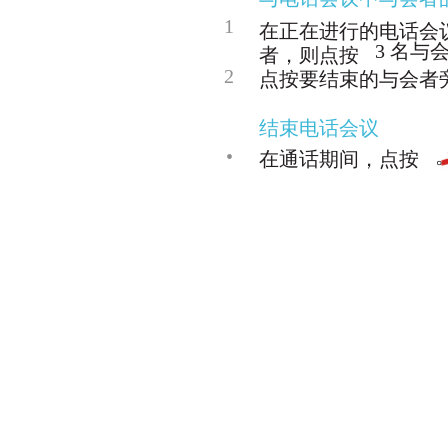
1
在正在进行的电话会
3 名与
者，则点按
2
点按要结束的与会者
结束电话会议
•
在通话期间，点按