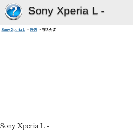
Sony Xperia L -
Sony Xperia L
>
呼叫
>
电话会议
Sony Xperia L -