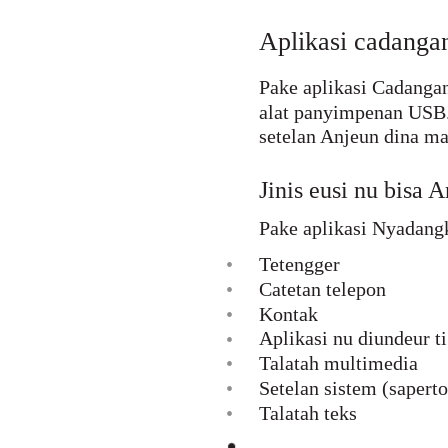
Aplikasi cadangan
Pake aplikasi Cadangan
alat panyimpenan USB.
setelan Anjeun dina ma
Jinis eusi nu bisa
Pake aplikasi Nyadang
•
Tetengger
•
Catetan telepon
•
Kontak
Aplikasi nu diundeur 
•
•
Talatah multimedia
•
Setelan sistem (sapert
•
Talatah teks