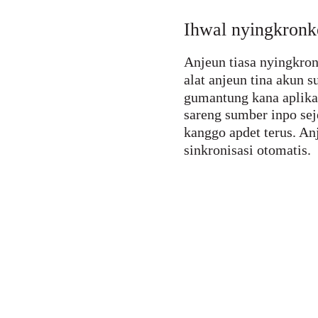
Ihwal nyingkronke
Anjeun tiasa nyingkron
alat anjeun tina akun s
gumantung kana aplikas
sareng sumber inpo se
kanggo apdet terus. An
sinkronisasi otomatis.