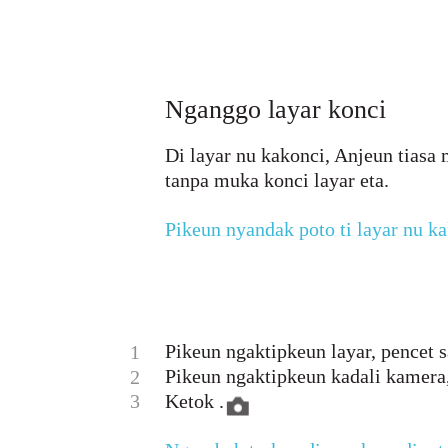
Nganggo layar konci
Di layar nu kakonci, Anjeun tiasa
tanpa muka konci layar eta.
Pikeun nyandak poto ti layar nu k
Pikeun ngaktipkeun layar, pencet 
1
Pikeun ngaktipkeun kadali kamera,
2
3
Ketok .