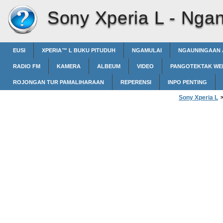
Sony Xperia L -
Ngan
EUSI
XPERIA™‎ L BUKU PITUDUH
NGAMULAI
NGAUNINGAAN 
RADIO FM
KAMERA
ALBEUM
VIDEO
PANGOTEKTAK WE
ROJONGAN TUR PAMALIHARAAN
REPERENSI
INPO PENTING
Sony Xperia L