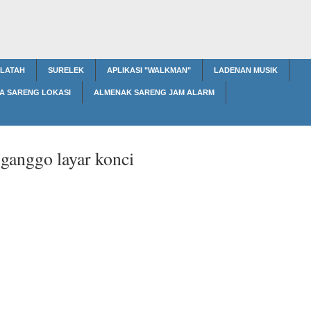
ALATAH
SURELEK
APLIKASI "WALKMAN"
LADENAN MUSIK
A SARENG LOKASI
ALMENAK SARENG JAM ALARM
ganggo layar konci