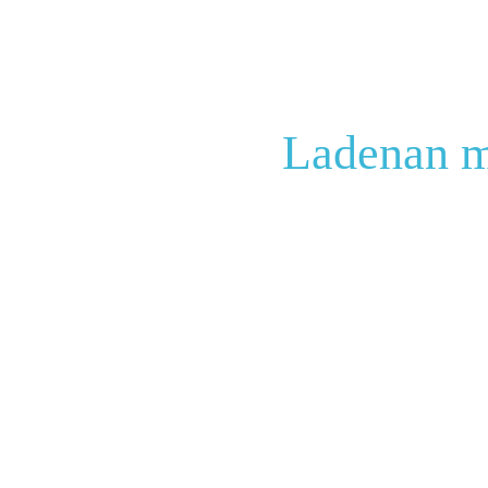
Ladenan m