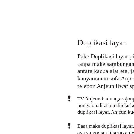
Duplikasi layar
Pake Duplikasi layar p
tanpa make sambungan 
antara kadua alat eta, 
kanyamanan sofa Anjeu
telepon Anjeun liwat s
TV Anjeun kudu ngarojong
pungsionalitas nu dijelas
duplikasi layar, Anjeun ku
Basa make duplikasi layar
aya gangguan ti jaringan 