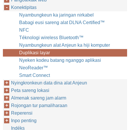
Konektipitas
Nyambungkeun ka jaringan nirkabel
Babagi eusi sareng alat DLNA Certified™‎
NFC
Téknologi wireless Bluetooth™‎
Nyambungkeun alat Anjeun ka hiji komputer
Duplikasi layar
Nyeken kodeu batang nganggo aplikasi
NeoReader™‎
Smart Connect
Nyingkronkeun data dina alat Anjeun
Peta sareng lokasi
Almenak sareng jam alarm
Rojongan tur pamaliharaan
Reperensi
Inpo penting
Indéks