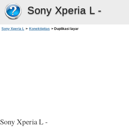
Sony Xperia L -
Sony Xperia L
>
Konektipitas
>
Duplikasi layar
Sony Xperia L -