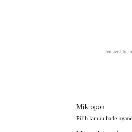
Ieu pérsi Inte
Mikropon
Pilih lamun bade nyand