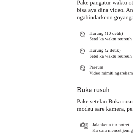
Pake pangatur waktu o
bisa aya dina video. A
ngahindarkeun goyanga
Hurung (10 detik)
Setel ka waktu reureuh
Hurung (2 detik)
Setel ka waktu reureuh
Pareum
Video mimiti ngarekam
Buka rusuh
Pake setelan Buka rusu
modeu sare kamera, pe
Jalankeun tur potret
Ku cara mencet jeung