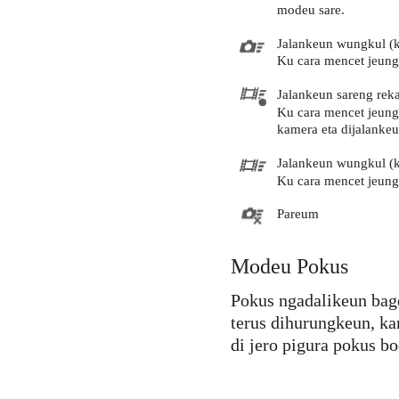
modeu sare.
Jalankeun wungkul (k
Ku cara mencet jeung
Jalankeun sareng rek
Ku cara mencet jeung
kamera eta dijalankeu
Jalankeun wungkul (
Ku cara mencet jeung
Pareum
Modeu Pokus
Pokus ngadalikeun bag
terus dihurungkeun, k
di jero pigura pokus bo