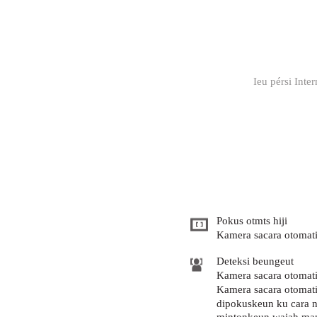
Ieu pérsi Inte
Pokus otmts hiji
Kamera sacara otomati
Deteksi beungeut
Kamera sacara otomati
Kamera sacara otomati
dipokuskeun ku cara ng