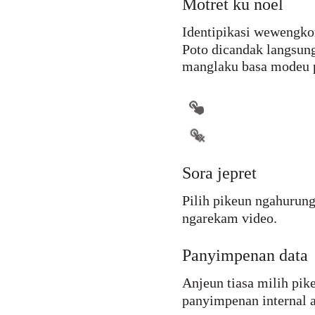
Motret ku noel
Identipikasi wewengkon
Poto dicandak langsung
manglaku basa modeu p
Sora jepret
Pilih pikeun ngahurun
ngarekam video.
Panyimpenan data
Anjeun tiasa milih pik
panyimpenan internal a