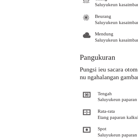
Saluyukeun kasaimban
Beurang
Saluyukeun kasaimban
Mendung
Saluyukeun kasaimban
Pangukuran
Pungsi ieu sacara otom
nu ngahalangan gambar
Tengah
Saluyukeun paparan 
Rata-rata
Etang paparan kalku
Spot
Saluyukeun paparan 