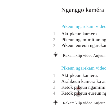
Nganggo kaméra 
Pikeun ngarekam vide
1
Aktipkeun kamera.
2
Pikeun ngamimitian ng
Pikeun eureun ngareka
3
Rekam klip video Anjeun
Pikeun ngarekam video
Aktipkeun kamera.
1
2
Arahkeun kamera ka ar
3
Ketok pikeun ngamimi
4
Ketok pikeun eureun n
Rekam klip video Anjeun