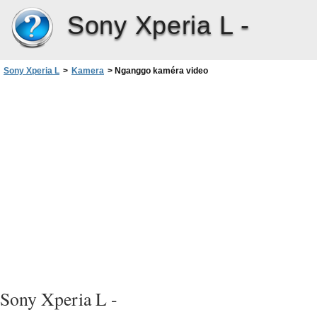
Sony Xperia L -
Sony Xperia L
>
Kamera
>
Nganggo kaméra video
Sony Xperia L -