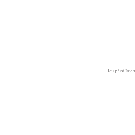
Ieu pérsi Inte