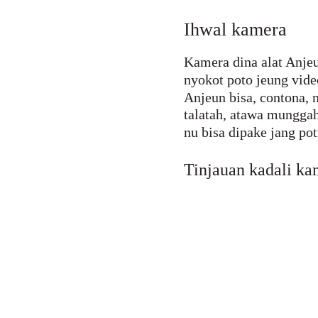
Ihwal kamera
Kamera dina alat Anjeu
nyokot poto jeung vide
Anjeun bisa, contona, 
talatah, atawa munggah
nu bisa dipake jang potr
Tinjauan kadali ka