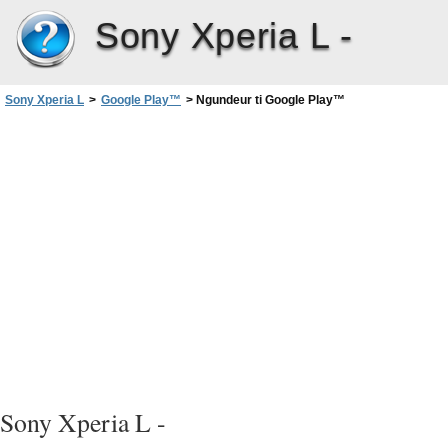
Sony Xperia L -
Sony Xperia L
>
Google Play™‎
>
Ngundeur ti Google Play™‎
Sony Xperia L -