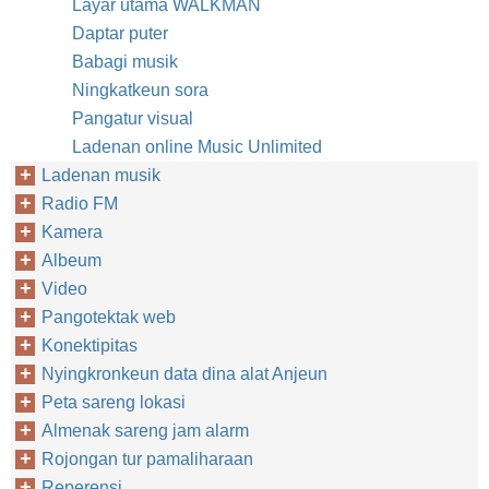
Layar utama WALKMAN
Daptar puter
Babagi musik
Ningkatkeun sora
Pangatur visual
Ladenan online Music Unlimited
Ladenan musik
Radio FM
Kamera
Albeum
Video
Pangotektak web
Konektipitas
Nyingkronkeun data dina alat Anjeun
Peta sareng lokasi
Almenak sareng jam alarm
Rojongan tur pamaliharaan
Reperensi