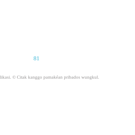
81
publikasi. © Citak kanggo pamakéan pribados wungkul.