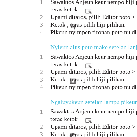
1
Sawaktos Anjeun keur nempo hiji p
teras ketok .
Upami ditaros, pilih Editor poto >
2
3
Ketok , teras pilih hiji pilihan.
4
Pikeun nyimpen tironan poto nu di
Nyieun alus poto make setelan lan
1
Sawaktos Anjeun keur nempo hiji p
teras ketok .
Upami ditaros, pilih Editor poto >
2
Ketok , teras pilih hiji pilihan.
3
4
Pikeun nyimpen tironan poto nu di
Ngaluyukeun setelan lampu pikeun
Sawaktos Anjeun keur nempo hiji p
1
teras ketok .
2
Upami ditaros, pilih Editor poto >
3
Ketok , teras pilih hiji pilihan.