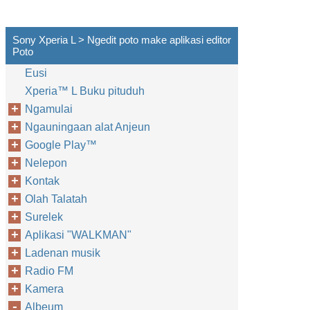
Sony Xperia L > Ngedit poto make aplikasi editor
Poto
Eusi
Xperia™‎ L Buku pituduh
Ngamulai
Ngauningaan alat Anjeun
Google Play™‎
Nelepon
Kontak
Olah Talatah
Surelek
Aplikasi "WALKMAN"
Ladenan musik
Radio FM
Kamera
Albeum