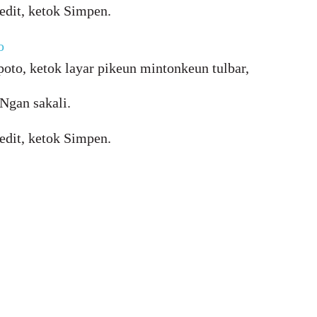
edit, ketok Simpen.
o
oto, ketok layar pikeun mintonkeun tulbar,
 Ngan sakali.
edit, ketok Simpen.