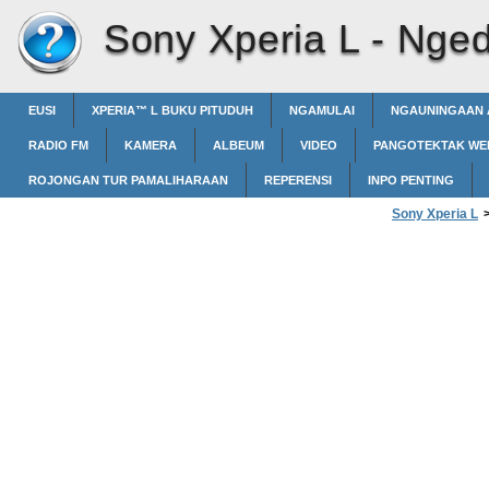
Sony Xperia L -
Ngedi
EUSI
XPERIA™‎ L BUKU PITUDUH
NGAMULAI
NGAUNINGAAN 
RADIO FM
KAMERA
ALBEUM
VIDEO
PANGOTEKTAK WE
ROJONGAN TUR PAMALIHARAAN
REPERENSI
INPO PENTING
Sony Xperia L