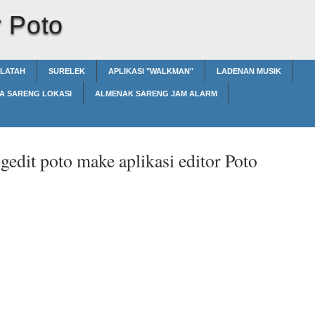
r Poto
ALATAH
SURELEK
APLIKASI "WALKMAN"
LADENAN MUSIK
A SARENG LOKASI
ALMENAK SARENG JAM ALARM
gedit poto make aplikasi editor Poto