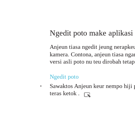
Ngedit poto make aplikasi 
Anjeun tiasa ngedit jeung nerapke
kamera. Contona, anjeun tiasa nga
versi asli poto nu teu dirobah tetap
Ngedit poto
•
Sawaktos Anjeun keur nempo hiji p
teras ketok .