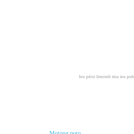
Ieu pérsi Internét tina ieu 
Motong poto