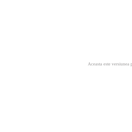
Aceasta este versiunea p