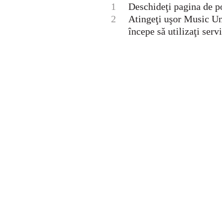
1
Deschideţi pagina de
2
Atingeţi uşor Music Unl
începe să utilizaţi ser