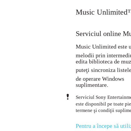
Music Unlimite
Serviciul online M
Music Unlimited este u
melodii prin intermedi
edita biblioteca de muz
puteţi sincroniza liste
de operare Windows
suplimentare.
Serviciul Sony Entertainm
este disponibil pe toate p
termene şi condiţii suplim
Pentru a începe să util