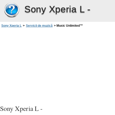
Sony Xperia L -
Sony Xperia L
>
Servicii de muzică
>
Music Unlimited™‎
Sony Xperia L -