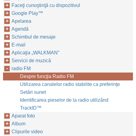
Faceţi cunoştinţă cu dispozitivul
Google Play™‎
Apelarea
Agendă
Schimbul de mesaje
E-mail
Aplicaţia „WALKMAN”
Servicii de muzică
radio FM
Despre funcţia Radio FM
Utilizarea canalelor radio stabilite ca preferinţe
Setări sunet
Identificarea pieselor de la radio utilizând
TrackID™‎
Aparat foto
Album
Clipurile video