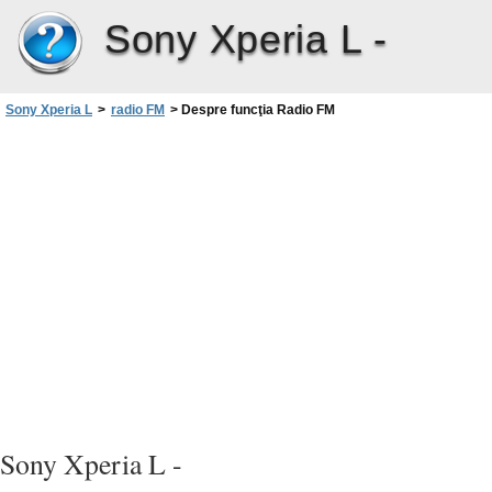
Sony Xperia L -
Sony Xperia L
>
radio FM
>
Despre funcţia Radio FM
Sony Xperia L -