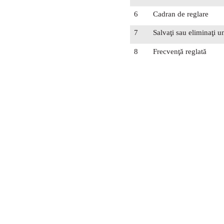
6
Cadran de reglare
7
Salvaţi sau eliminaţi u
8
Frecvenţă reglată