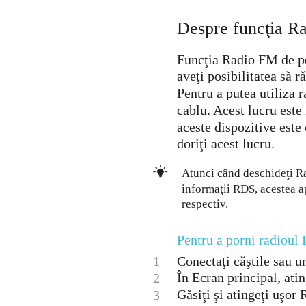
Despre funcţia R
Funcţia Radio FM de p
aveţi posibilitatea să ră
Pentru a putea utiliza r
cablu. Acest lucru este
aceste dispozitive este
doriţi acest lucru.
Atunci când deschideţi Ra
informaţii RDS, acestea a
respectiv.
Pentru a porni radioul
1
Conectaţi căştile sau un
În Ecran principal, atin
2
Găsiţi şi atingeţi uşor
3