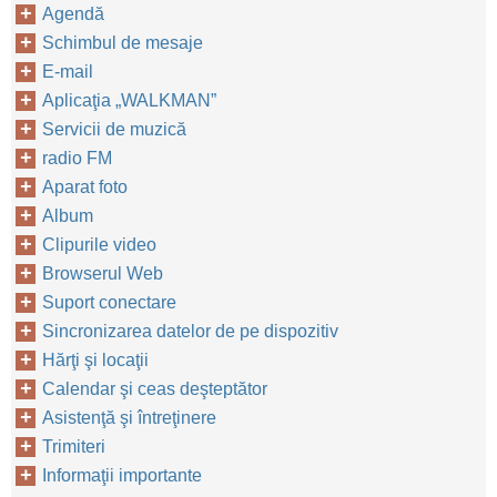
Agendă
Schimbul de mesaje
E-mail
Aplicaţia „WALKMAN”
Servicii de muzică
radio FM
Aparat foto
Album
Clipurile video
Browserul Web
Suport conectare
Sincronizarea datelor de pe dispozitiv
Hărţi şi locaţii
Calendar şi ceas deşteptător
Asistenţă şi întreţinere
Trimiteri
Informaţii importante