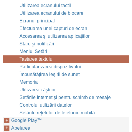
Utilizarea ecranului tactil
Utilizarea ecranului de blocare
Ecranul principal
Efectuarea unei capturi de ecran
Accesarea şi utilizarea aplicaţiilor
Stare şi notificări
Meniul Setări
Tastarea textului
Particularizarea dispozitivului
Îmbunătăţirea ieşirii de sunet
Memoria
Utilizarea căştilor
Setările Internet şi pentru schimb de mesaje
Controlul utilizării datelor
Setările reţelelor de telefonie mobilă
Google Play™‎
Apelarea