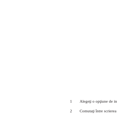
1
Alegeţi o opţiune de in
2
Comutaţi între scrierea