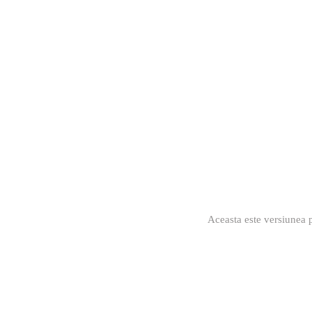
Aceasta este versiunea p