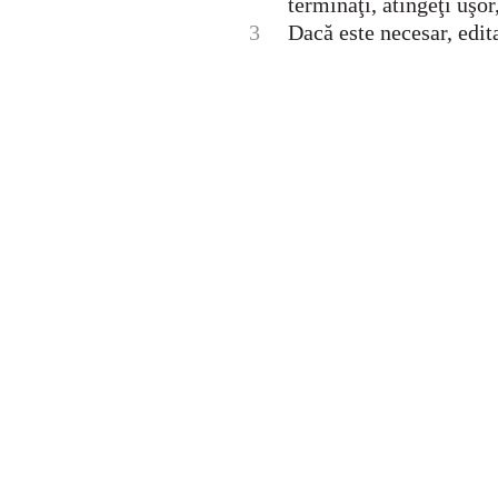
terminaţi, atingeţi uşo
3
Dacă este necesar, edit