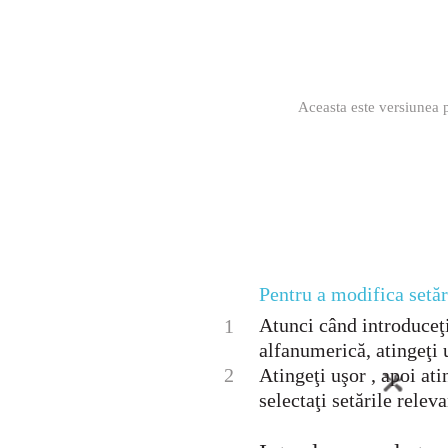
Aceasta este versiunea p
Pentru a modifica setări
Atunci când introduceţi
1
alfanumerică, atingeţi 
2
Atingeţi uşor , apoi ati
selectaţi setările releva