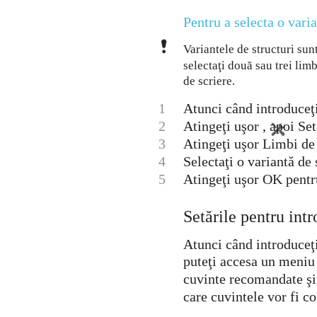
Pentru a selecta o varia
Variantele de structuri sun
selectaţi două sau trei limb
de scriere.
1
Atunci când introduceţi 
2
Atingeţi uşor , apoi Set
3
Atingeţi uşor Limbi de 
4
Selectaţi o variantă de 
5
Atingeţi uşor OK pentr
Setările pentru int
Atunci când introduceţi
puteţi accesa un meniu d
cuvinte recomandate şi
care cuvintele vor fi co