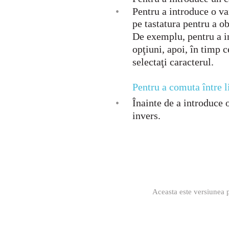
•
Pentru a introduce o va
pe tastatura pentru a ob
De exemplu, pentru a in
opţiuni, apoi, în timp c
selectaţi caracterul.
Pentru a comuta între li
•
Înainte de a introduce 
invers.
Aceasta este versiunea p