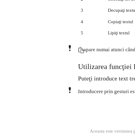
3
Decupaţi textu
4
Copiaţi textul
5
Lipiţi textul
apare numai atunci când 
Utilizarea funcţiei 
Puteţi introduce text tr
Introducere prin gesturi es
Aceasta este versiunea p