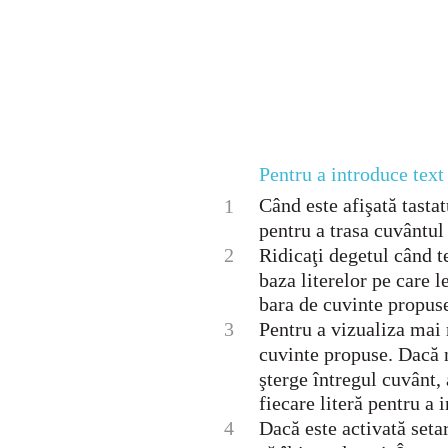
Pentru a introduce text
Când este afişată tastat
1
pentru a trasa cuvântul p
2
Ridicaţi degetul când t
baza literelor pe care l
bara de cuvinte propus
3
Pentru a vizualiza mai m
cuvinte propuse. Dacă nu
şterge întregul cuvânt, 
fiecare literă pentru a 
4
Dacă este activată seta