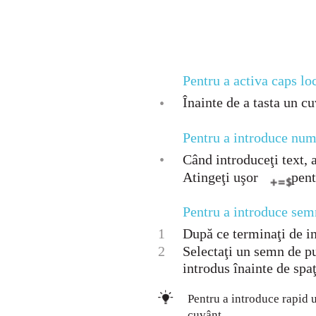
Pentru a activa caps lo
Înainte de a tasta un cu
•
Pentru a introduce num
•
Când introduceţi text, 
Atingeţi uşor
pent
Pentru a introduce sem
1
După ce terminaţi de in
2
Selectaţi un semn de pu
introdus înainte de spaţ
Pentru a introduce rapid 
cuvânt.