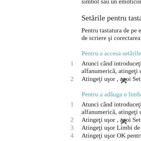
simbol sau un emoticon 
Setările pentru tas
Pentru tastatura de pe 
de scriere şi corectare
Pentru a accesa setăril
1
Atunci când introduceţi
alfanumerică, atingeţi 
2
Atingeţi uşor , apoi Set
Pentru a adăuga o limbă
1
Atunci când introduceţi
alfanumerică, atingeţi 
2
Atingeţi uşor , apoi Set
3
Atingeţi uşor Limbi de 
4
Atingeţi uşor OK pentr