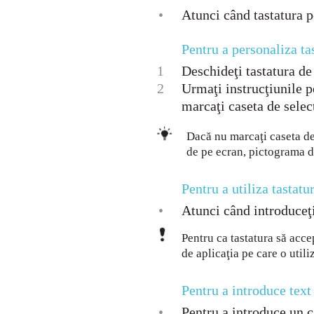
•
Atunci când tastatura pe
Pentru a personaliza ta
1
Deschideţi tastatura de 
2
Urmaţi instrucţiunile p
marcaţi caseta de selec
Dacă nu marcaţi caseta de
de pe ecran, pictograma d
Pentru a utiliza tastatu
•
Atunci când introduceţi 
Pentru ca tastatura să acce
de aplicaţia pe care o utili
Pentru a introduce text
•
Pentru a introduce un ca