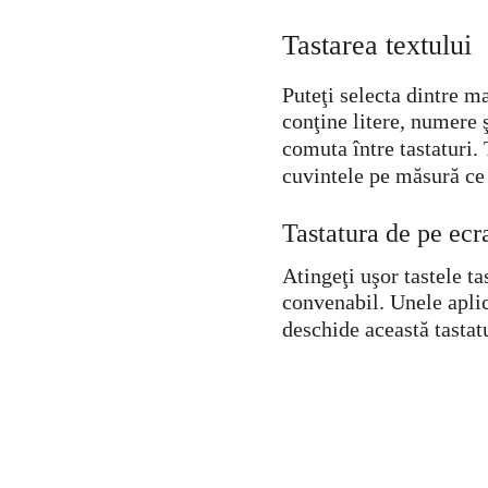
Tastarea textului
Puteţi selecta dintre m
conţine litere, numere ş
comuta între tastaturi.
cuvintele pe măsură ce 
Tastatura de pe ecr
Atingeţi uşor tastele 
convenabil. Unele aplic
deschide această tastat