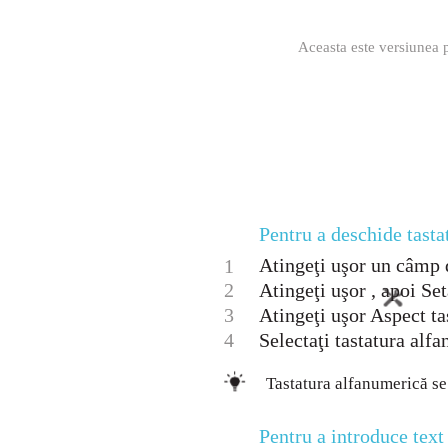
Aceasta este versiunea p
Pentru a deschide tast
Atingeţi uşor un câmp de
1
2
Atingeţi uşor , apoi Set
3
Atingeţi uşor Aspect tas
4
Selectaţi tastatura alf
Tastatura alfanumerică se
Pentru a introduce text