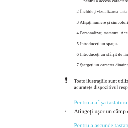
pentru a accesa caractere
2 Închideţi vizualizarea tast
3 Afişaţi numere şi simboluri
4 Personalizaţi tastatura. Ace
5 Introduceţi un spaţiu.
6 Introduceţi un sfârşit de li
7 Ştergeţi un caracter dinaint
Toate ilustraţiile sunt util
acurateţe dispozitivul resp
Pentru a afişa tastatura
•
Atingeţi uşor un câmp d
Pentru a ascunde tastat