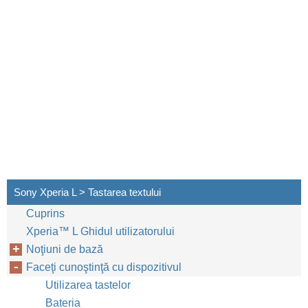
Sony Xperia L > Tastarea textului
Cuprins
Xperia™‎ L Ghidul utilizatorului
Noţiuni de bază
Faceţi cunoştinţă cu dispozitivul
Utilizarea tastelor
Bateria