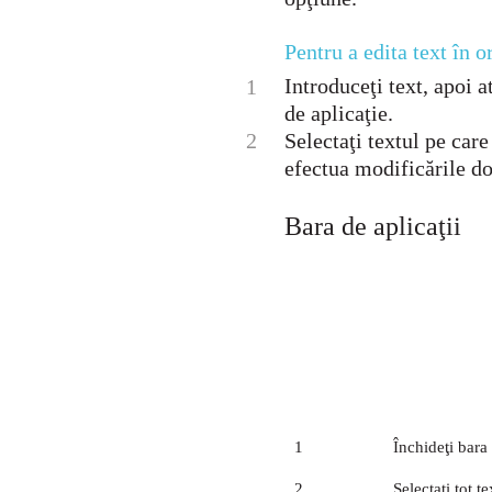
Pentru a edita text în o
Introduceţi text, apoi a
1
de aplicaţie.
2
Selectaţi textul pe care 
efectua modificările do
Bara de aplicaţii
1
Închideţi bara 
2
Selectaţi tot te