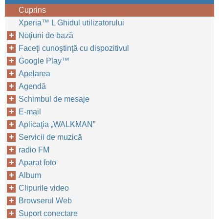
Cuprins
Xperia™‎ L Ghidul utilizatorului
Noţiuni de bază
Faceţi cunoştinţă cu dispozitivul
Google Play™‎
Apelarea
Agendă
Schimbul de mesaje
E-mail
Aplicaţia „WALKMAN”
Servicii de muzică
radio FM
Aparat foto
Album
Clipurile video
Browserul Web
Suport conectare