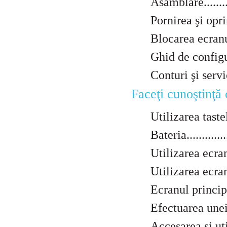
Asamblare..............
Pornirea şi oprirea 
Blocarea ecranului...
Ghid de configurare..
Conturi şi servicii...
Faceţi cunoştinţă cu d
Utilizarea tastelor...
Bateria................
Utilizarea ecranului 
Utilizarea ecranului
Ecranul principal.....
Efectuarea unei capt
Accesarea şi utiliza