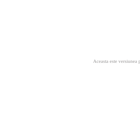
Aceasta este versiunea p