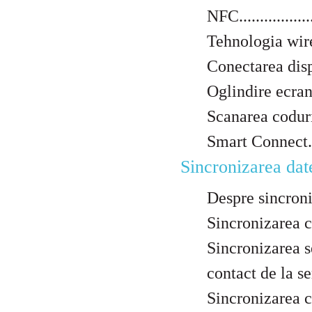
NFC....................
Tehnologia wireless
Conectarea dispozi
Oglindire ecran.......
Scanarea coduril
Smart Connect........
Sincronizarea datelor
Despre sincronizar
Sincronizarea cu s
Sincronizarea s
contact de la servici
Sincronizarea cu Fa