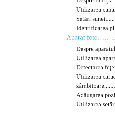
Despre funcţia Radio
Utilizarea canalel
Setări sunet...........
Identificarea pie
Aparat foto.............
Despre aparatul foto.
Utilizarea aparatului
Detectarea feţei......
Utilizarea cara
zâmbitoare............
Adăugarea poziţiei
Utilizarea setărilor