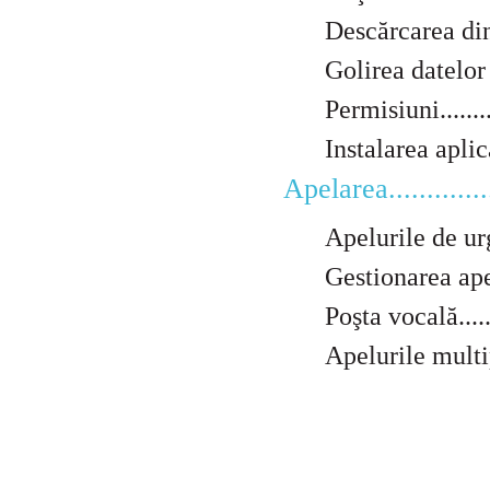
Descărcarea din Goo
Golirea datelor afer
Permisiuni.............
Instalarea aplica
Apelarea.................
Apelurile de urgenţă.
Gestionarea apelurilo
Poşta vocală..........
Apelurile multiple....