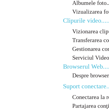
Albumele foto.........
Vizualizarea fotogra
Clipurile video.........
Vizionarea clipuri
Transferarea conţi
Gestionarea conţinut
Serviciul Video Unli
Browserul Web..........
Despre browserul Web
Suport conectare........
Conectarea la reţele 
Partajarea conţi