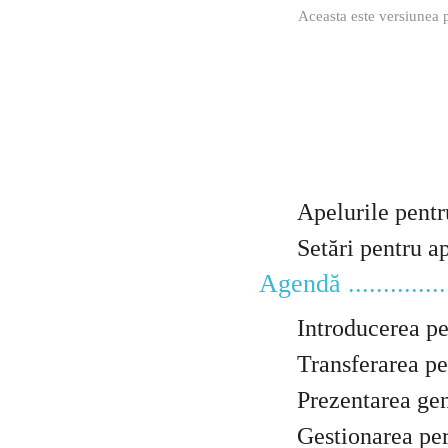
Aceasta este versiunea p
Apelurile pentru con
Setări pentru apeluri
Agendă ..................
Introducerea perso
Transferarea per
Prezentarea genera
Gestionarea persoan