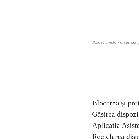
Aceasta este versiunea p
Blocarea şi proteja
Găsirea dispozitivulu
Aplicaţia Asistenţă..
Reciclarea dispozitiv