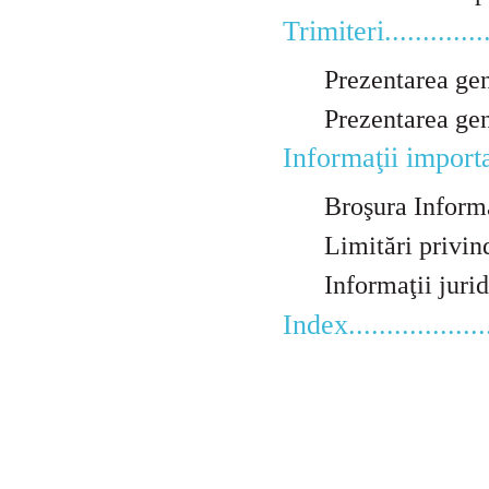
Trimiteri................
Prezentarea gene
Prezentarea general
Informaţii importante..
Broşura Informaţii i
Limitări privind se
Informaţii juridice...
Index....................