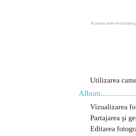
Aceasta este versiunea p
Utilizarea camerei vi
Album....................
Vizualizarea fotogr
Partajarea şi ges
Editarea fotografi