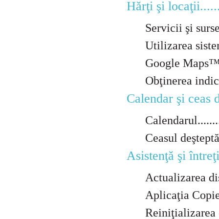
Hărţi şi locaţii........
Servicii şi surse de
Utilizarea sistemulu
Google Maps™.........
Obţinerea indicaţiilo
Calendar şi ceas deşte
Calendarul............
Ceasul deşteptător...
Asistenţă şi întreţiner
Actualizarea dispozi
Aplicaţia Copie de 
Reiniţializarea disp