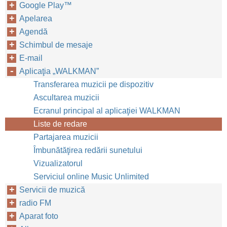
Google Play™‎
Apelarea
Agendă
Schimbul de mesaje
E-mail
Aplicaţia „WALKMAN”
Transferarea muzicii pe dispozitiv
Ascultarea muzicii
Ecranul principal al aplicaţiei WALKMAN
Liste de redare
Partajarea muzicii
Îmbunătăţirea redării sunetului
Vizualizatorul
Serviciul online Music Unlimited
Servicii de muzică
radio FM
Aparat foto