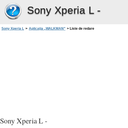
Sony Xperia L -
Sony Xperia L
>
Aplicaţia „WALKMAN”
>
Liste de redare
Sony Xperia L -