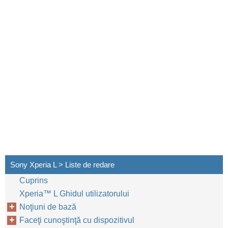
Sony Xperia L > Liste de redare
Cuprins
Xperia™‎ L Ghidul utilizatorului
Noţiuni de bază
Faceţi cunoştinţă cu dispozitivul