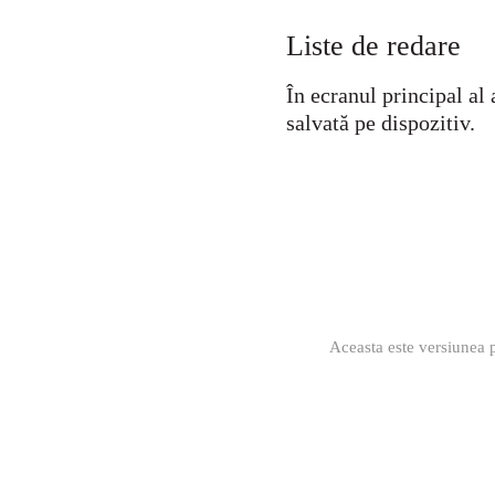
Liste de redare
În ecranul principal a
salvată pe dispozitiv.
Aceasta este versiunea p