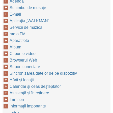
Agendă
Schimbul de mesaje
E-mail
Aplicaţia „WALKMAN”
Servicii de muzică
radio FM
Aparat foto
Album
Clipurile video
Browserul Web
Suport conectare
Sincronizarea datelor de pe dispozitiv
Hărţi şi locaţii
Calendar şi ceas deşteptător
Asistenţă şi întreţinere
Trimiteri
Informaţii importante
Index