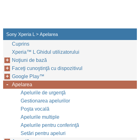
Sony Xperia L > Apelarea
Cuprins
Xperia™‎ L Ghidul utilizatorului
Noţiuni de bază
Faceţi cunoştinţă cu dispozitivul
Google Play™‎
Apelarea
Apelurile de urgenţă
Gestionarea apelurilor
Poşta vocală
Apelurile multiple
Apelurile pentru conferinţă
Setări pentru apeluri