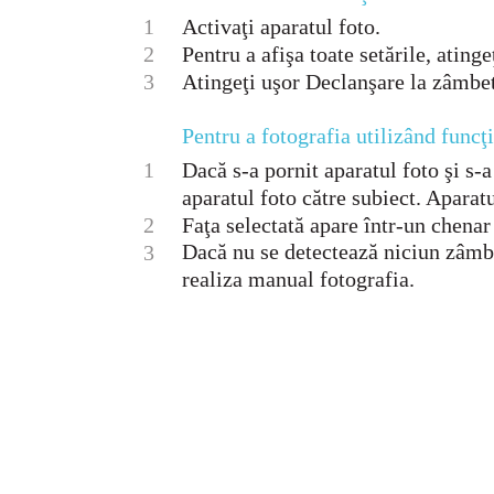
1
Activaţi aparatul foto.
2
Pentru a afişa toate setările, atinge
3
Atingeţi uşor Declanşare la zâmbet
Pentru a fotografia utilizând func
1
Dacă s-a pornit aparatul foto şi s-a
aparatul foto către subiect. Aparatu
2
Faţa selectată apare într-un chenar 
Dacă nu se detectează niciun zâmbet
3
realiza manual fotografia.