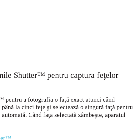
Smile Shutter™ pentru captura feţelor
™ pentru a fotografia o faţă exact atunci când
până la cinci feţe şi selectează o singură faţă pentru
e automată. Când faţa selectată zâmbeşte, aparatul
tter™