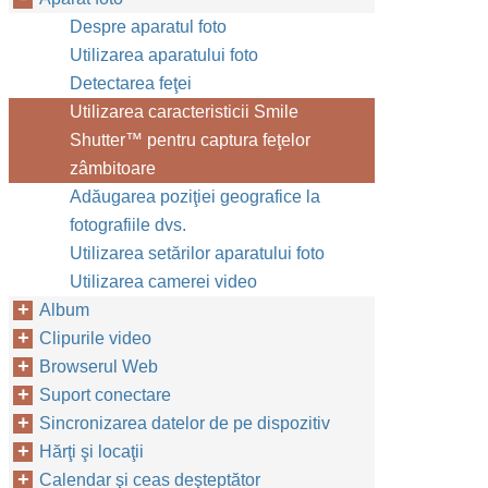
Despre aparatul foto
Utilizarea aparatului foto
Detectarea feţei
Utilizarea caracteristicii Smile
Shutter™‎ pentru captura feţelor
zâmbitoare
Adăugarea poziţiei geografice la
fotografiile dvs.
Utilizarea setărilor aparatului foto
Utilizarea camerei video
Album
Clipurile video
Browserul Web
Suport conectare
Sincronizarea datelor de pe dispozitiv
Hărţi şi locaţii
Calendar şi ceas deşteptător