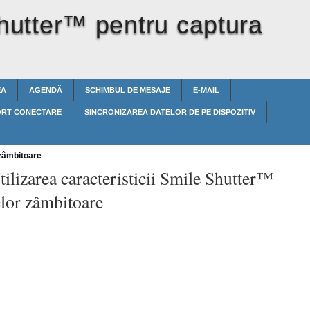
Shutter™‎ pentru captura
EA
AGENDĂ
SCHIMBUL DE MESAJE
E-MAIL
ORT CONECTARE
SINCRONIZAREA DATELOR DE PE DISPOZITIV
 zâmbitoare
tilizarea caracteristicii Smile Shutter™‎
elor zâmbitoare