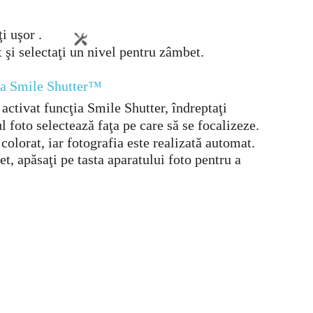
ţi uşor .
 şi selectaţi un nivel pentru zâmbet.
ţia Smile Shutter™
 activat funcţia Smile Shutter, îndreptaţi
l foto selectează faţa pe care să se focalizeze.
colorat, iar fotografia este realizată automat.
, apăsaţi pe tasta aparatului foto pentru a