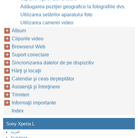
Adăugarea poziţiei geografice la fotografiile dvs.
Utilizarea setărilor aparatului foto
Utilizarea camerei video
Album
Clipurile video
Browserul Web
Suport conectare
Sincronizarea datelor de pe dispozitiv
Hărţi şi locaţii
Calendar şi ceas deşteptător
Asistenţă şi întreţinere
Trimiteri
Informaţii importante
Index
Sony Xperia L
العربية
Български