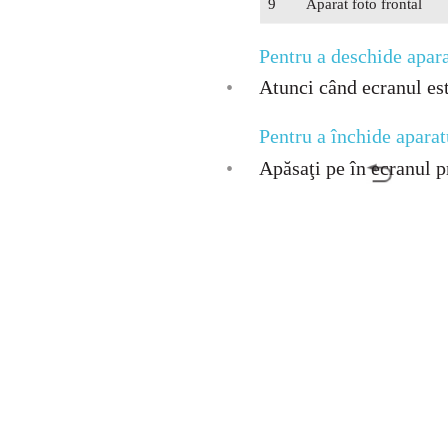
9
Aparat foto frontal
Pentru a deschide apara
•
Atunci când ecranul este
Pentru a închide aparat
•
Apăsaţi pe în ecranul pr