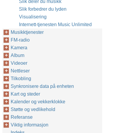
Slik deler du musikk
Slik forbedrer du lyden
Visualisering
Internett-tjenesten Music Unlimited
Musikktjenester
FM-radio
Kamera
Album
Videoer
Nettleser
Tilkobling
Synkronisere data på enheten
Kart og steder
Kalender og vekkerklokke
Støtte og vedlikehold
Referanse
Viktig informasjon
Indeks