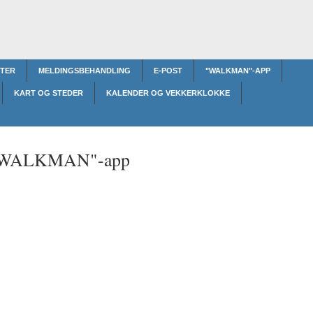
TER
MELDINGSBEHANDLING
E-POST
"WALKMAN"-APP
KART OG STEDER
KALENDER OG VEKKERKLOKKE
WALKMAN"-app