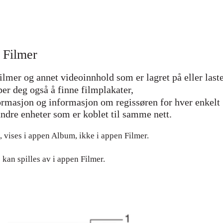
n Filmer
ilmer og annet videoinnhold som er lagret på eller laste
per deg også å finne filmplakater,
rmasjon og informasjon om regissøren for hver enkelt
andre enheter som er koblet til samme nett.
 vises i appen Album, ikke i appen Filmer.
 kan spilles av i appen Filmer.