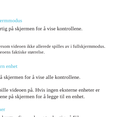
skjermmodus
urtig på skjermen for å vise kontrollene.
rsom videoen ikke allerede spilles av i fullskjermmodus.
deoens faktiske størrelse.
ern enhet
på skjermen for å vise alle kontrollene.
pille videoen på. Hvis ingen eksterne enheter er
nene på skjermen for å legge til en enhet.
mer