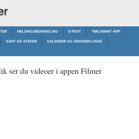
er
TER
MELDINGSBEHANDLING
E-POST
"WALKMAN"-APP
KART OG STEDER
KALENDER OG VEKKERKLOKKE
lik ser du videoer i appen Filmer