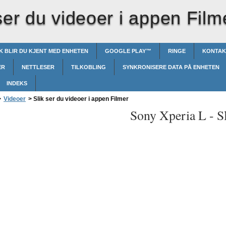
ser du videoer i appen Film
IK BLIR DU KJENT MED ENHETEN
GOOGLE PLAY™‎
RINGE
KONTAK
ER
NETTLESER
TILKOBLING
SYNKRONISERE DATA PÅ ENHETEN
INDEKS
>
Videoer
>
Slik ser du videoer i appen Filmer
Sony Xperia L -
S