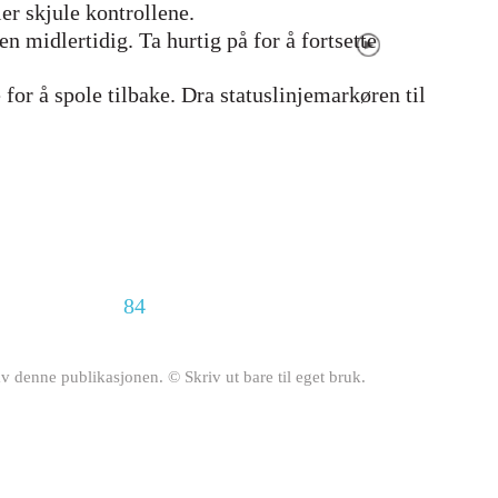
ler skjule kontrollene.
en midlertidig. Ta hurtig på for å fortsette
 for å spole tilbake. Dra statuslinjemarkøren til
84
av denne publikasjonen. © Skriv ut bare til eget bruk.