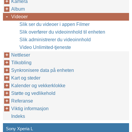
Kamera
Album
Videoer
Slik ser du videoer i appen Filmer
Slik overfører du videoinnhold til enheten
Slik administrerer du videoinnhold
Video Unlimited-tjeneste
Nettleser
Tilkobling
Synkronisere data på enheten
Kart og steder
Kalender og vekkerklokke
Støtte og vedlikehold
Referanse
Viktig informasjon
Indeks
Sony Xperia L