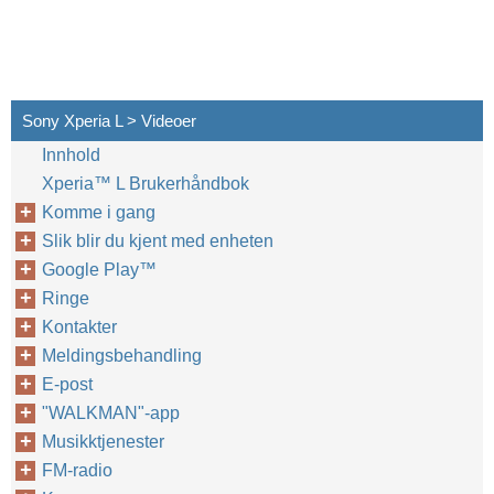
Sony Xperia L > Videoer
Innhold
Xperia™‎ L Brukerhåndbok
Komme i gang
Slik blir du kjent med enheten
Google Play™‎
Ringe
Kontakter
Meldingsbehandling
E-post
"WALKMAN"-app
Musikktjenester
FM-radio