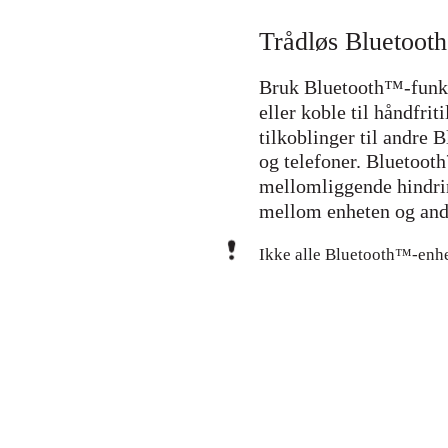
Trådløs Bluetoot
Bruk Bluetooth™-funksj
eller koble til håndfri
tilkoblinger til andre
og telefoner. Bluetooth
mellomliggende hindrin
mellom enheten og and
Ikke alle Bluetooth™-enhe