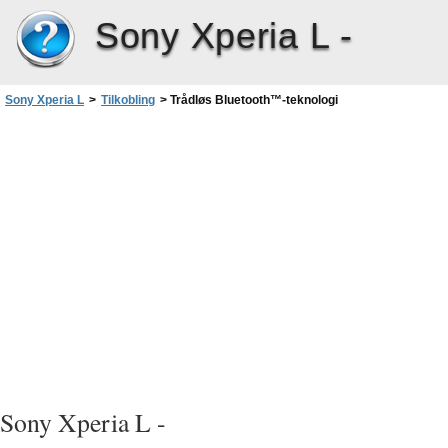
Sony Xperia L -
Sony Xperia L
>
Tilkobling
>
Trådløs Bluetooth™‎-teknologi
Sony Xperia L -