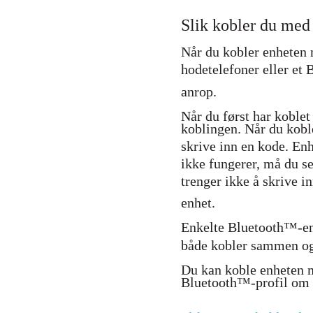
Slik kobler du me
Når du kobler enheten 
hodetelefoner eller et 
anrop.
Når du først har koble
koblingen. Når du kob
skrive inn en kode. En
ikke fungerer, må du s
trenger ikke å skrive i
enhet.
Enkelte Bluetooth™-enh
både kobler sammen og k
Du kan koble enheten m
Bluetooth™-profil om 