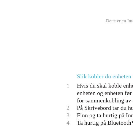
Dette er en In
Slik kobler du enheten
Hvis du skal koble enh
1
enheten og enheten før
for sammenkobling av e
2
På Skrivebord tar du hu
3
Finn og ta hurtig på In
4
Ta hurtig på Bluetooth