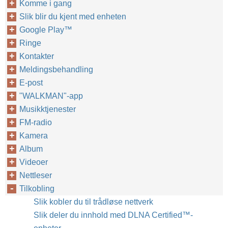
Komme i gang
Slik blir du kjent med enheten
Google Play™‎
Ringe
Kontakter
Meldingsbehandling
E-post
"WALKMAN"-app
Musikktjenester
FM-radio
Kamera
Album
Videoer
Nettleser
Tilkobling
Slik kobler du til trådløse nettverk
Slik deler du innhold med DLNA Certified™‎-