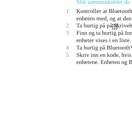
Slik sammenkobler du
1
Kontroller at Bluetoot
enheten med, og at den
2
Ta hurtig på på Skrive
3
Finn og ta hurtig på In
enheter vises i en liste.
4
Ta hurtig på Bluetoot
5
Skriv inn en kode, hvi
enhetene. Enheten og 