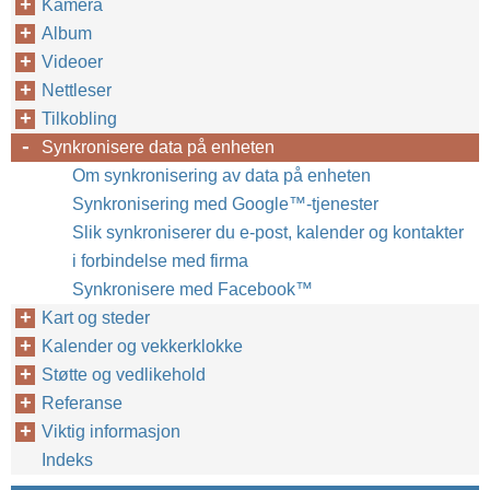
Kamera
Album
Videoer
Nettleser
Tilkobling
Synkronisere data på enheten
Om synkronisering av data på enheten
Synkronisering med Google™‎-tjenester
Slik synkroniserer du e-post, kalender og kontakter
i forbindelse med firma
Synkronisere med Facebook™‎
Kart og steder
Kalender og vekkerklokke
Støtte og vedlikehold
Referanse
Viktig informasjon
Indeks