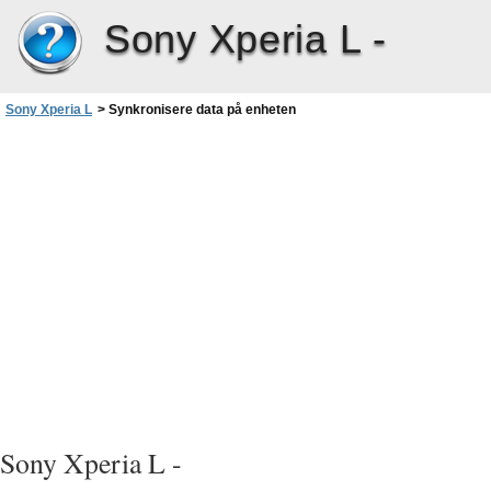
Sony Xperia L -
Sony Xperia L
>
Synkronisere data på enheten
Sony Xperia L -