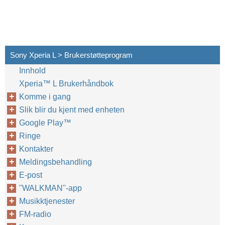
Sony Xperia L > Brukerstøtteprogram
Innhold
Xperia™‎ L Brukerhåndbok
Komme i gang
Slik blir du kjent med enheten
Google Play™‎
Ringe
Kontakter
Meldingsbehandling
E-post
"WALKMAN"-app
Musikktjenester
FM-radio