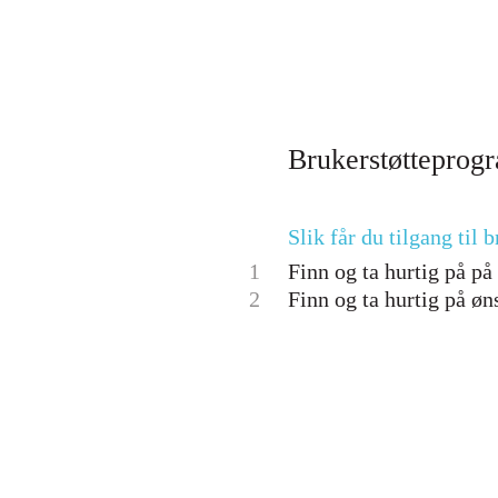
Brukerstøtteprog
Slik får du tilgang til
1
Finn og ta hurtig på p
2
Finn og ta hurtig på øn