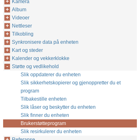
Kamera
Album
Videoer
Nettleser
Tilkobling
Synkronisere data på enheten
Kart og steder
Kalender og vekkerklokke
Støtte og vedlikehold
Slik oppdaterer du enheten
Slik sikkerhetskopierer og gjenoppretter du et
program
Tilbakestille enheten
Slik låser og beskytter du enheten
Slik finner du enheten
Brukerstøtteprogram
Slik resirkulerer du enheten
Referanse