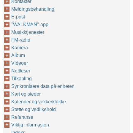
Kontakter
Meldingsbehandling
E-post
"WALKMAN"-app
Musikktjenester
FM-radio
Kamera
Album
Videoer
Nettleser
Tilkobling
Synkronisere data på enheten
Kart og steder
Kalender og vekkerklokke
Støtte og vedlikehold
Referanse
Viktig informasjon
Indeks