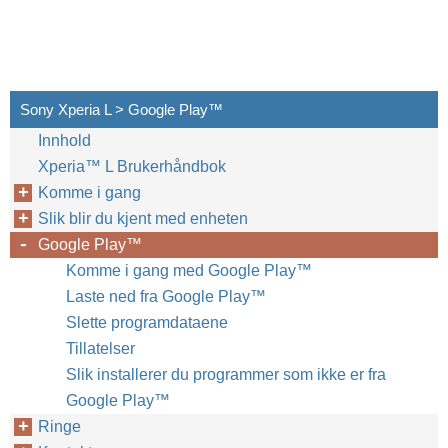
Sony Xperia L > Google Play™‎
Innhold
Xperia™‎ L Brukerhåndbok
Komme i gang
Slik blir du kjent med enheten
Google Play™‎
Komme i gang med Google Play™‎
Laste ned fra Google Play™‎
Slette programdataene
Tillatelser
Slik installerer du programmer som ikke er fra
Google Play™‎
Ringe