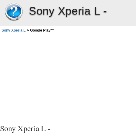
Sony Xperia L -
Sony Xperia L
>
Google Play™‎
Sony Xperia L -