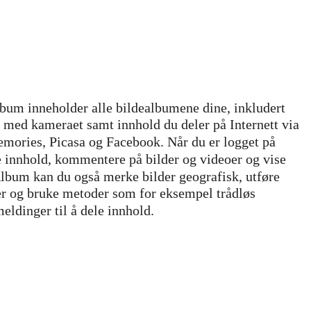
um inneholder alle bildealbumene dine, inkludert
 med kameraet samt innhold du deler på Internett via
mories, Picasa og Facebook. Når du er logget på
re innhold, kommentere på bilder og videoer og vise
lbum kan du også merke bilder geografisk, utføre
r og bruke metoder som for eksempel trådløs
eldinger til å dele innhold.