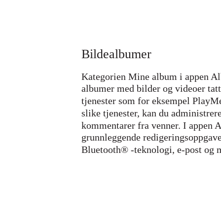
Bildealbumer
Kategorien Mine album i appen Alb
albumer med bilder og videoer tatt
tjenester som for eksempel PlayMe
slike tjenester, kan du administre
kommentarer fra venner. I appen A
grunnleggende redigeringsoppgave
Bluetooth® -teknologi, e-post og m