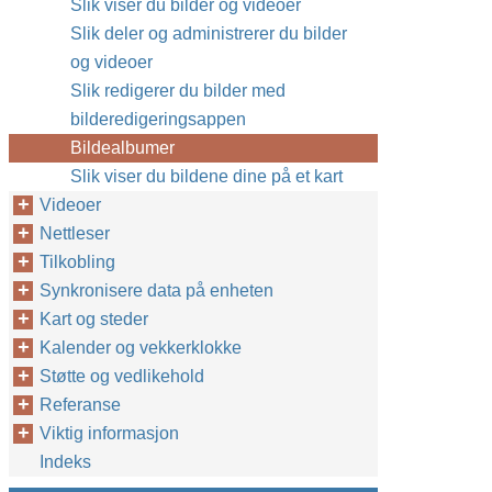
Slik viser du bilder og videoer
Slik deler og administrerer du bilder
og videoer
Slik redigerer du bilder med
bilderedigeringsappen
Bildealbumer
Slik viser du bildene dine på et kart
Videoer
Nettleser
Tilkobling
Synkronisere data på enheten
Kart og steder
Kalender og vekkerklokke
Støtte og vedlikehold
Referanse
Viktig informasjon
Indeks