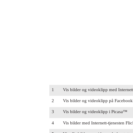
1
Vis bilder og videoklipp med Interne
2
Vis bilder og videoklipp på Facebo
3
Vis bilder og videoklipp i Picasa™
4
Vis bilder med Internett-tjenesten Fl