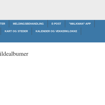
TER
MELDINGSBEHANDLING
E-POST
"WALKMAN"-APP
KART OG STEDER
KALENDER OG VEKKERKLOKKE
ildealbumer