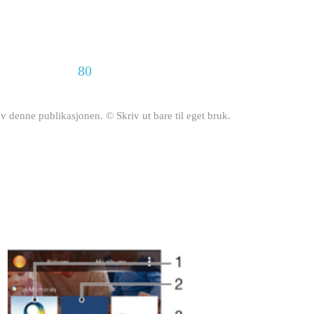
80
av denne publikasjonen. © Skriv ut bare til eget bruk.