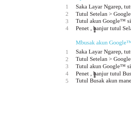
1
Saka Layar Ngarep, tutu
2
Tutul Setelan > Google
Tutul akun Google™ si
3
4
Penet , banjur tutul Sel
Mbusak akun Google
Saka Layar Ngarep, tutu
1
Tutul Setelan > Google
2
3
Tutul akun Google™ si
4
Penet , banjur tutul Bu
Tutul Busak akun mane
5