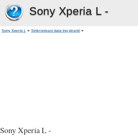
Sony Xperia L -
Sony Xperia L
>
Sinkronisasi data ing piranti
>
Nyelarasake karo layanan Google™‎
Sony Xperia L -