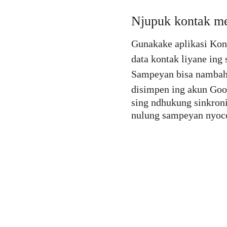
Njupuk kontak me
Gunakake aplikasi Kon
data kontak liyane ing
Sampeyan bisa nambah k
disimpen ing akun Goo
sing ndhukung sinkroni
nulung sampeyan nyocog