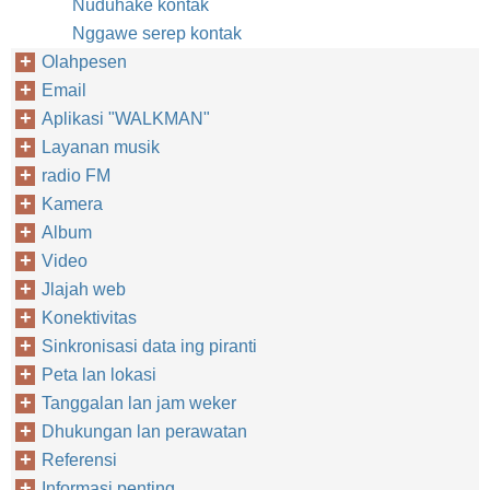
Nuduhake kontak
Nggawe serep kontak
Olahpesen
Email
Aplikasi "WALKMAN"
Layanan musik
radio FM
Kamera
Album
Video
Jlajah web
Konektivitas
Sinkronisasi data ing piranti
Peta lan lokasi
Tanggalan lan jam weker
Dhukungan lan perawatan
Referensi
Informasi penting