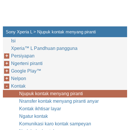
Sony Xperia L > Njupuk kontak menyang piranti
Isi
Xperia™‎ L Pandhuan pangguna
Persiyapan
Ngerteni piranti
Google Play™‎
Nelpon
Kontak
Njupuk kontak menyang piranti
Nransfer kontak menyang piranti anyar
Kontak ikhtisar layar
Ngatur kontak
Komunikasi karo kontak sampeyan