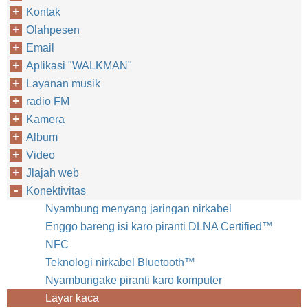
Kontak
Olahpesen
Email
Aplikasi "WALKMAN"
Layanan musik
radio FM
Kamera
Album
Video
Jlajah web
Konektivitas
Nyambung menyang jaringan nirkabel
Enggo bareng isi karo piranti DLNA Certified™‎
NFC
Teknologi nirkabel Bluetooth™‎
Nyambungake piranti karo komputer
Layar kaca