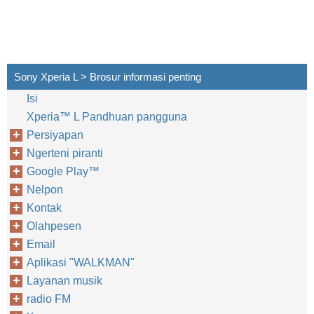
Sony Xperia L > Brosur informasi penting
Isi
Xperia™‎ L Pandhuan pangguna
Persiyapan
Ngerteni piranti
Google Play™‎
Nelpon
Kontak
Olahpesen
Email
Aplikasi "WALKMAN"
Layanan musik
radio FM