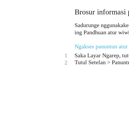
Brosur informasi 
Sadurunge nggunakake 
ing Pandhuan atur wiwi
Ngakses panuntun atur
1
Saka Layar Ngarep, tutu
Tutul Setelan > Panunt
2