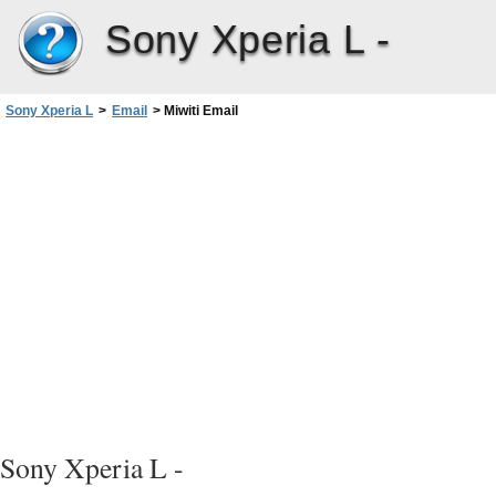
Sony Xperia L -
Sony Xperia L
>
Email
>
Miwiti Email
Sony Xperia L -