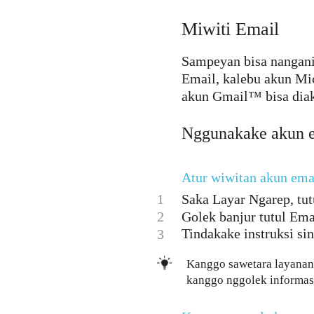
Miwiti Email
Sampeyan bisa nangani
Email, kalebu akun Mi
akun Gmail™ bisa diaks
Nggunakake akun 
Atur wiwitan akun emai
1
Saka Layar Ngarep, tutu
2
Golek banjur tutul Ema
Tindakake instruksi si
3
Kanggo sawetara layanan
kanggo nggolek informasi