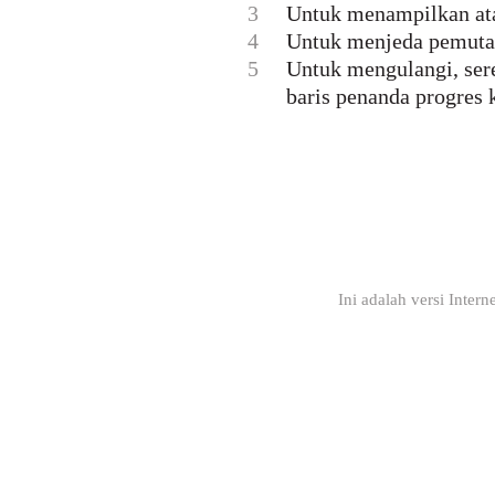
3
Untuk menampilkan ata
4
Untuk menjeda pemutar
5
Untuk mengulangi, sere
baris penanda progres 
Ini adalah versi Inter