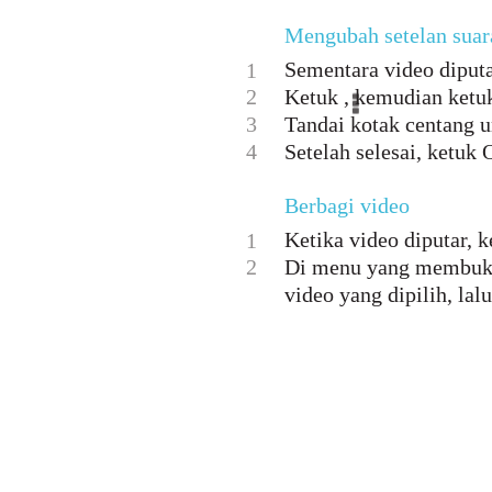
Mengubah setelan suara
Sementara video diputa
1
2
Ketuk , kemudian ketuk
3
Tandai kotak centang u
4
Setelah selesai, ketuk 
Berbagi video
Ketika video diputar, k
1
2
Di menu yang membuka,
video yang dipilih, lal