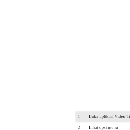
1
Buka aplikasi Video T
2
Lihat opsi menu