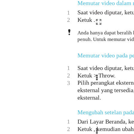
Memutar video dalam 
Saat video diputar, ke
1
2
Ketuk .
Anda hanya dapat beralih 
penuh. Untuk memutar vide
Memutar video pada pe
1
Saat video diputar, ke
2
Ketuk > Throw.
Pilih perangkat ekster
3
eksternal yang tersedi
eksternal.
Mengubah setelan pad
1
Dari Layar Beranda, ke
2
Ketuk , kemudian ubah 