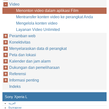
Video
Menonton video dalam aplikasi Film
Mentransfer konten video ke perangkat Anda
Mengelola konten video
Layanan Video Unlimited
Peramban web
Konektivitas
Menyelaraskan data di perangkat
Peta dan lokasi
Kalender dan jam alarm
Dukungan dan pemeliharaan
Referensi
Informasi penting
Indeks
Sony Xperia L
العربية
Български