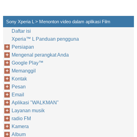
Sony Xperia L > Menonton video dalam aplikasi Film
Daftar isi
Xperia™‎ L Panduan pengguna
Persiapan
Mengenal perangkat Anda
Google Play™‎
Memanggil
Kontak
Pesan
Email
Aplikasi "WALKMAN"
Layanan musik
radio FM
Kamera
Album