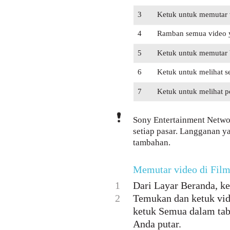
3
Ketuk untuk memutar v
4
Ramban semua video y
5
Ketuk untuk memutar 
6
Ketuk untuk melihat 
7
Ketuk untuk melihat p
Sony Entertainment Networ
setiap pasar. Langganan y
tambahan.
Memutar video di Fil
1
Dari Layar Beranda, ke
2
Temukan dan ketuk vide
ketuk Semua dalam tab 
Anda putar.