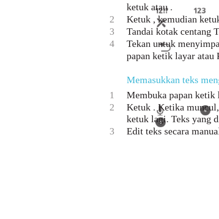
ketuk atau .
2
Ketuk , kemudian ketuk
3
Tandai kotak centang 
4
Tekan untuk menyimpan
papan ketik layar atau
Memasukkan teks men
1
Membuka papan ketik l
2
Ketuk . Ketika muncul,
ketuk lagi. Teks yang 
3
Edit teks secara manual