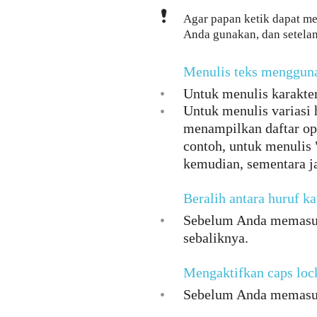
Agar papan ketik dapat me
Anda gunakan, dan setelan 
Menulis teks mengguna
•
Untuk menulis karakter 
Untuk menulis variasi 
•
menampilkan daftar ops
contoh, untuk menulis 
kemudian, sementara jar
Beralih antara huruf ka
•
Sebelum Anda memasukka
sebaliknya.
Mengaktifkan caps loc
•
Sebelum Anda memasukk