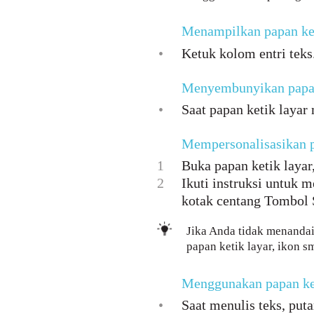
Menampilkan papan ket
•
Ketuk kolom entri teks
Menyembunyikan papan
•
Saat papan ketik layar
Mempersonalisasikan p
1
Buka papan ketik layar,
2
Ikuti instruksi untuk 
kotak centang Tombol 
Jika Anda tidak menanda
papan ketik layar, ikon s
Menggunakan papan keti
•
Saat menulis teks, puta