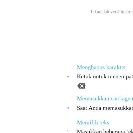
Ini adalah versi Inter
Menghapus karakter
Ketuk untuk menempatka
•
.
Memasukkan carriage r
•
Saat Anda memasukkan 
Memilih teks
1
Masukkan beberapa teks