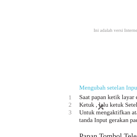
Ini adalah versi Inter
Mengubah setelan Inpu
Saat papan ketik layar 
1
2
Ketuk , lalu ketuk Sete
3
Untuk mengaktifkan at
tanda Input gerakan pa
Papan Tombol Tel