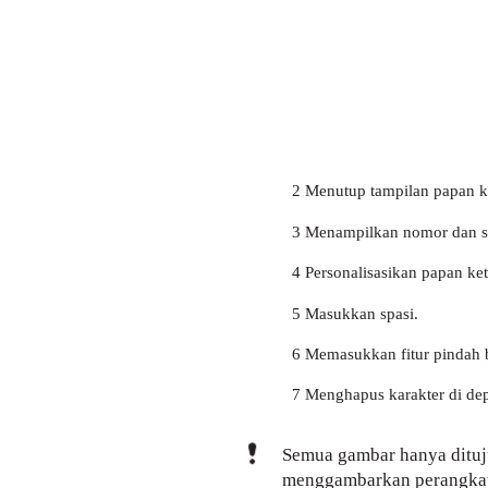
2 Menutup tampilan papan ke
3 Menampilkan nomor dan s
4 Personalisasikan papan ket
5 Masukkan spasi.
6 Memasukkan fitur pindah b
7 Menghapus karakter di dep
Semua gambar hanya dituju
menggambarkan perangkat