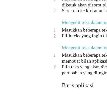
diketuk akan disorot ol
2
Seret tab ke kiri atau 
Mengedit teks dalam or
1
Masukkan beberapa teks
Pilih teks yang ingin d
2
Mengedit teks dalam or
1
Masukkan beberapa teks
membuat bilah aplikas
2
Pilh teks yang akan di
perubahan yang diingi
Baris aplikasi