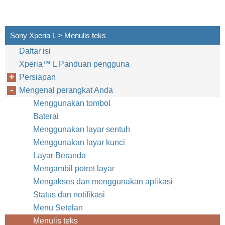
Sony Xperia L > Menulis teks
Daftar isi
Xperia™‎ L Panduan pengguna
Persiapan
Mengenal perangkat Anda
Menggunakan tombol
Baterai
Menggunakan layar sentuh
Menggunakan layar kunci
Layar Beranda
Mengambil potret layar
Mengakses dan menggunakan aplikasi
Status dan notifikasi
Menu Setelan
Menulis teks