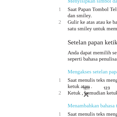
Menyisipkan simbol d
1
Saat Papan Tombol Tele
dan smiley.
2
Gulir ke atas atau ke 
satu smiley untuk mem
Setelan papan keti
Anda dapat memilih set
seperti bahasa penulisa
Mengakses setelan papa
1
Saat menulis teks meng
ketuk atau .
2
Ketuk , kemudian ketuk
Menambahkan bahasa tu
1
Saat menulis teks meng