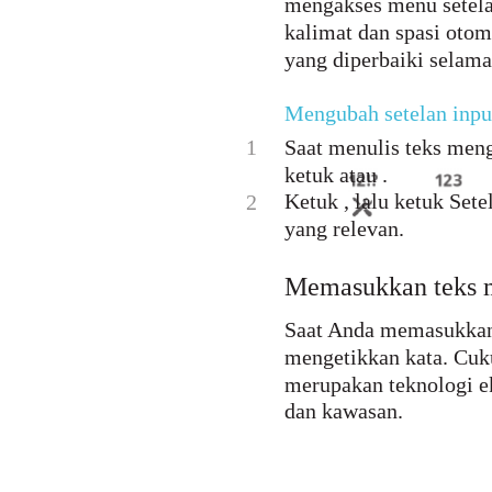
mengakses menu setela
kalimat dan spasi oto
yang diperbaiki selam
Mengubah setelan inpu
1
Saat menulis teks meng
ketuk atau .
Ketuk , lalu ketuk Sete
2
yang relevan.
Memasukkan teks 
Saat Anda memasukkan 
mengetikkan kata. Cuk
merupakan teknologi e
dan kawasan.