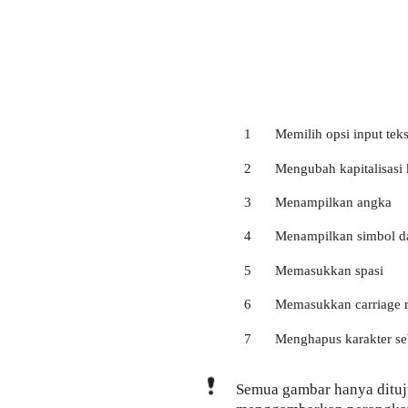
1
Memilih opsi input tek
2
Mengubah kapitalisasi 
3
Menampilkan angka
4
Menampilkan simbol da
5
Memasukkan spasi
6
Memasukkan carriage re
7
Menghapus karakter se
Semua gambar hanya dituju