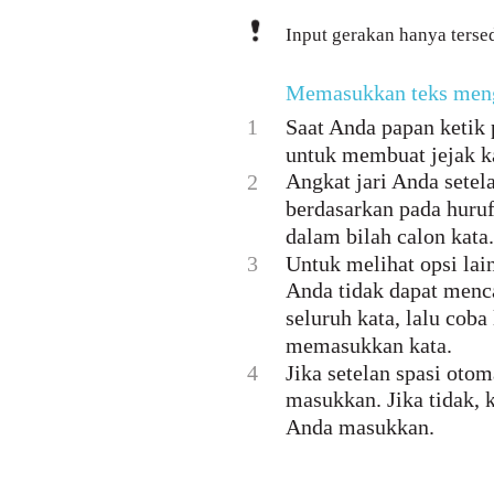
Input gerakan hanya terse
Memasukkan teks meng
1
Saat Anda papan ketik p
untuk membuat jejak ka
Angkat jari Anda setel
2
berdasarkan pada huruf
dalam bilah calon kata.
3
Untuk melihat opsi lain
Anda tidak dapat menca
seluruh kata, lalu coba
memasukkan kata.
4
Jika setelan spasi otom
masukkan. Jika tidak, k
Anda masukkan.