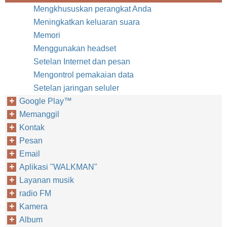
Mengkhususkan perangkat Anda
Meningkatkan keluaran suara
Memori
Menggunakan headset
Setelan Internet dan pesan
Mengontrol pemakaian data
Setelan jaringan seluler
Google Play™‎
Memanggil
Kontak
Pesan
Email
Aplikasi "WALKMAN"
Layanan musik
radio FM
Kamera
Album