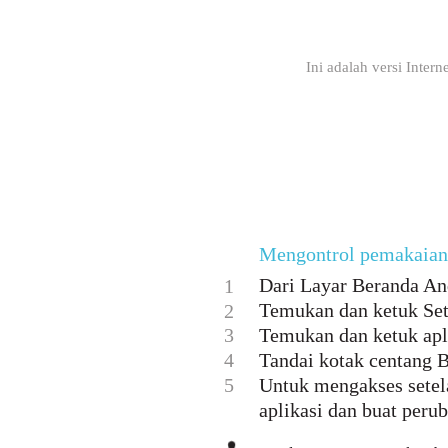
Ini adalah versi Inter
Mengontrol pemakaian d
Dari Layar Beranda And
1
Temukan dan ketuk Set
2
3
Temukan dan ketuk apli
4
Tandai kotak centang Ba
5
Untuk mengakses setela
aplikasi dan buat peru