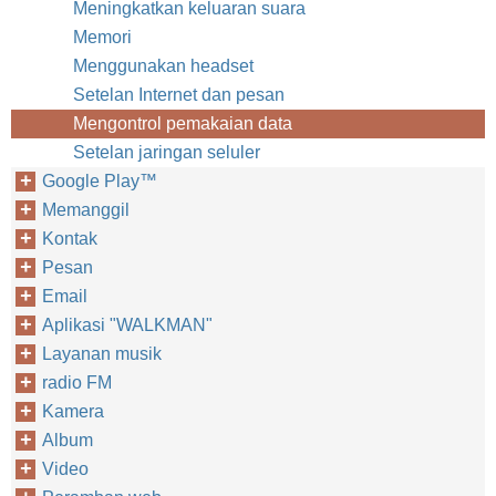
Meningkatkan keluaran suara
Memori
Menggunakan headset
Setelan Internet dan pesan
Mengontrol pemakaian data
Setelan jaringan seluler
Google Play™‎
Memanggil
Kontak
Pesan
Email
Aplikasi "WALKMAN"
Layanan musik
radio FM
Kamera
Album
Video