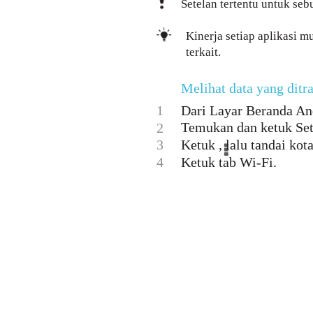
Setelan tertentu untuk seb
Kinerja setiap aplikasi 
terkait.
Melihat data yang ditr
1
Dari Layar Beranda And
Temukan dan ketuk Set
2
3
Ketuk , lalu tandai ko
4
Ketuk tab Wi-Fi.