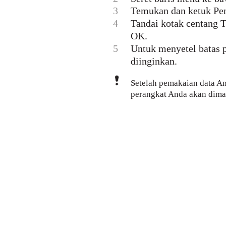
3
Temukan dan ketuk Pen
4
Tandai kotak centang Te
OK.
5
Untuk menyetel batas p
diinginkan.
Setelah pemakaian data An
perangkat Anda akan dimat