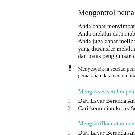
Mengontrol pemak
Anda dapat menyimpan 
Anda melalui data mob
Anda juga dapat meliha
yang ditransfer melalu
dan batas penggunaan 
Menyesuaikan setelan pem
pemakaian data namun tid
Mengakses setelan pem
1
Dari Layar Beranda And
2
Cari kemudian ketuk S
Mengaktifkan atau meno
1
Dari Layar Beranda And