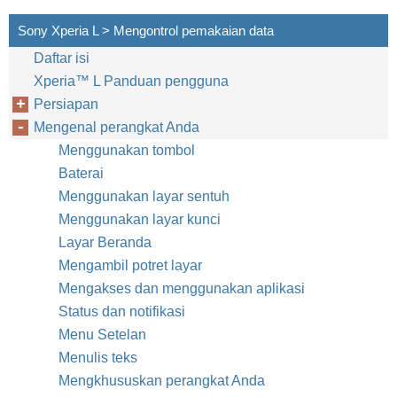
Sony Xperia L > Mengontrol pemakaian data
Daftar isi
Xperia™‎ L Panduan pengguna
Persiapan
Mengenal perangkat Anda
Menggunakan tombol
Baterai
Menggunakan layar sentuh
Menggunakan layar kunci
Layar Beranda
Mengambil potret layar
Mengakses dan menggunakan aplikasi
Status dan notifikasi
Menu Setelan
Menulis teks
Mengkhususkan perangkat Anda