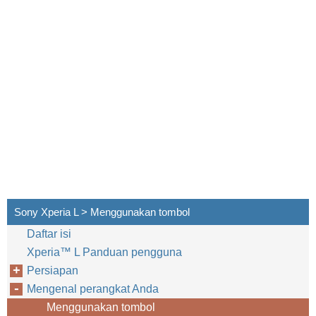
Sony Xperia L > Menggunakan tombol
Daftar isi
Xperia™‎ L Panduan pengguna
Persiapan
Mengenal perangkat Anda
Menggunakan tombol