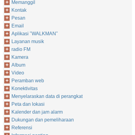
Memanggil
Kontak
Pesan
Email
Aplikasi "WALKMAN"
Layanan musik
radio FM
Kamera
Album
Video
Peramban web
Konektivitas
Menyelaraskan data di perangkat
Peta dan lokasi
Kalender dan jam alarm
Dukungan dan pemeliharaan
Referensi