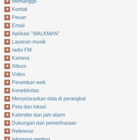
Memanggil
Kontak
Pesan
Email
Aplikasi "WALKMAN"
Layanan musik
radio FM
Kamera
Album
Video
Peramban web
Konektivitas
Menyelaraskan data di perangkat
Peta dan lokasi
Kalender dan jam alarm
Dukungan dan pemeliharaan
Referensi
Informasi penting