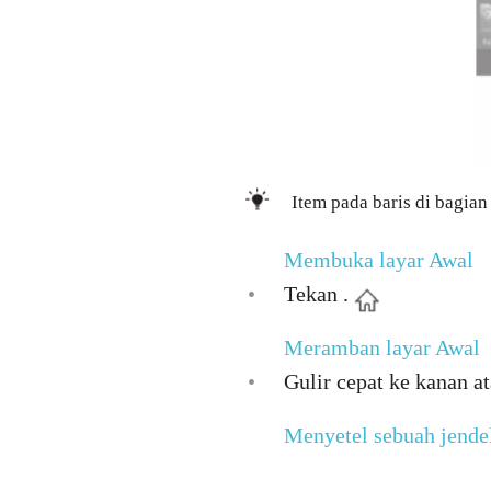
Item pada baris di bagian
Membuka layar Awal
•
Tekan .
Meramban layar Awal
•
Gulir cepat ke kanan at
Menyetel sebuah jendel