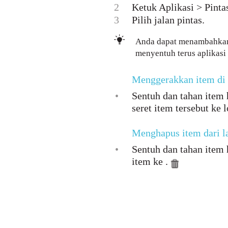
2
Ketuk Aplikasi > Pinta
3
Pilih jalan pintas.
Anda dapat menambahkan p
menyentuh terus aplikasi 
Menggerakkan item di
•
Sentuh dan tahan item
seret item tersebut ke l
Menghapus item dari l
•
Sentuh dan tahan item 
item ke .