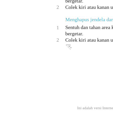
bergetar.
2
Colek kiri atau kanan 
Menghapus jendela dar
Sentuh dan tahan area
1
bergetar.
2
Colek kiri atau kanan 
.
Ini adalah versi Inter