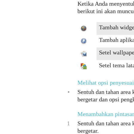
Ketika Anda menyentuh
berikut ini akan muncu
Tambah widget
Tambah aplika
Setel wallpap
Setel tema lat
Melihat opsi penyesuai
•
Sentuh dan tahan area
bergetar dan opsi peng
Menambahkan pintasan
1
Sentuh dan tahan area
bergetar.