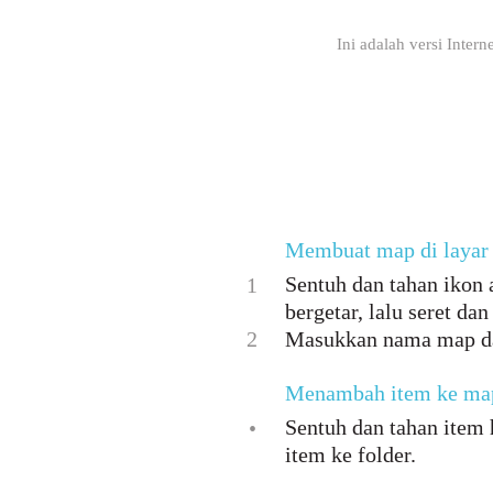
Ini adalah versi Inter
Membuat map di layar
Sentuh dan tahan ikon 
1
bergetar, lalu seret dan
2
Masukkan nama map da
Menambah item ke map
Sentuh dan tahan item 
•
item ke folder.