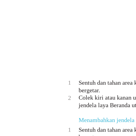
1
Sentuh dan tahan area
bergetar.
Colek kiri atau kanan 
2
jendela laya Beranda u
Menambahkan jendela 
1
Sentuh dan tahan area