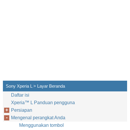
Sony Xperia L > Layar Beranda
Daftar isi
Xperia™‎ L Panduan pengguna
Persiapan
Mengenal perangkat Anda
Menggunakan tombol