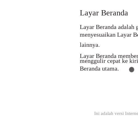
Layar Beranda
Layar Beranda adalah g
menyesuaikan Layar Be
lainnya.
Layar Beranda membent
menggulir cepat ke kir
Beranda utama.
Ini adalah versi Inter