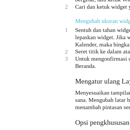
2
Cari dan ketuk widget 
Mengubah ukuran widg
1
Sentuh dan tahan widge
lepaskan widget. Jika 
Kalender, maka bingkai
Seret titik ke dalam a
2
3
Untuk mengonfirmasi u
Beranda.
Mengatur ulang La
Menyesuaikan tampilan
sana. Mengubah latar 
menambah pintasan ser
Opsi pengkhususan