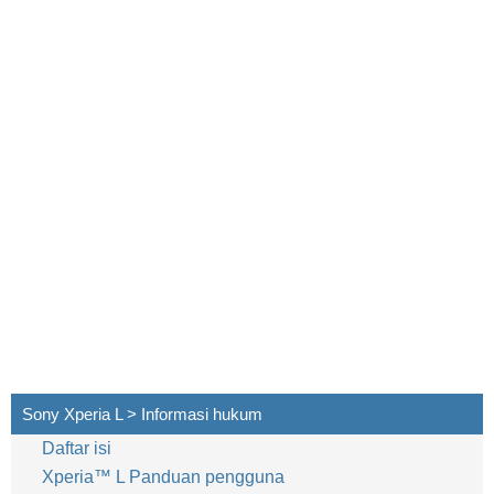
Sony Xperia L > Informasi hukum
Daftar isi
Xperia™‎ L Panduan pengguna