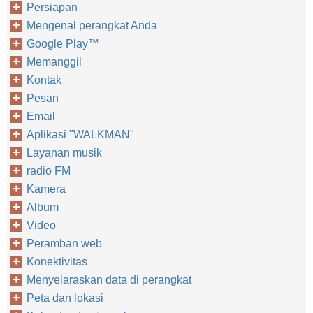
Persiapan
Mengenal perangkat Anda
Google Play™‎
Memanggil
Kontak
Pesan
Email
Aplikasi "WALKMAN"
Layanan musik
radio FM
Kamera
Album
Video
Peramban web
Konektivitas
Menyelaraskan data di perangkat
Peta dan lokasi