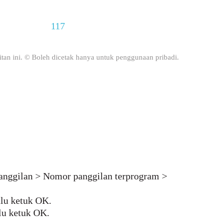
117
bitan ini. © Boleh dicetak hanya untuk penggunaan pribadi.
panggilan > Nomor panggilan terprogram >
lu ketuk OK.
lu ketuk OK.