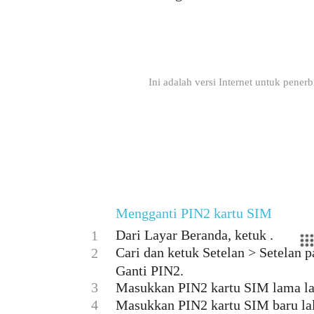
Ini adalah versi Internet untuk pener
Mengganti PIN2 kartu SIM
Dari Layar Beranda, ketuk .
1
Cari dan ketuk Setelan > Setelan 
2
Ganti PIN2.
3
Masukkan PIN2 kartu SIM lama la
4
Masukkan PIN2 kartu SIM baru la