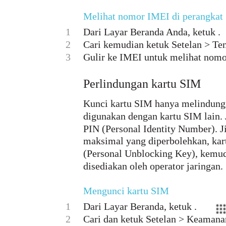
Melihat nomor IMEI di perangkat
1
Dari Layar Beranda Anda, ketuk .
2
Cari kemudian ketuk Setelan > Ten
3
Gulir ke IMEI untuk melihat nom
Perlindungan kartu SIM
Kunci kartu SIM hanya melindungi
digunakan dengan kartu SIM lain.
PIN (Personal Identity Number). 
maksimal yang diperbolehkan, ka
(Personal Unblocking Key), kemu
disediakan oleh operator jaringan.
Mengunci kartu SIM
1
Dari Layar Beranda, ketuk .
2
Cari dan ketuk Setelan > Keamana