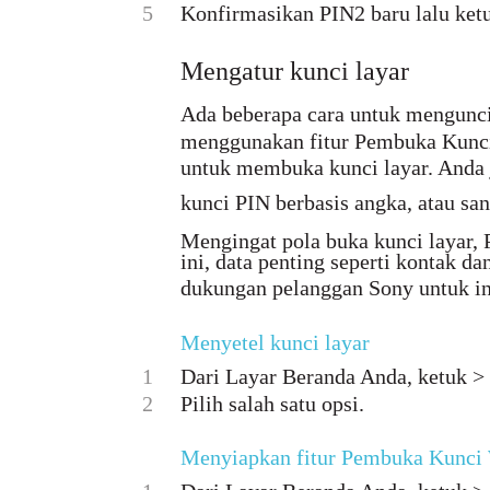
5
Konfirmasikan PIN2 baru lalu ket
Mengatur kunci layar
Ada beberapa cara untuk mengunci
menggunakan fitur Pembuka Kunc
untuk membuka kunci layar. Anda 
kunci PIN berbasis angka, atau san
Mengingat pola buka kunci layar, P
ini, data penting seperti kontak 
dukungan pelanggan Sony untuk in
Menyetel kunci layar
1
Dari Layar Beranda Anda, ketuk >
2
Pilih salah satu opsi.
Menyiapkan fitur Pembuka Kunci