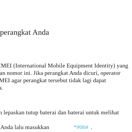
 perangkat Anda
IMEI (International Mobile Equipment Identity) yang
n nomor ini. Jika perangkat Anda dicuri, operator
I agar perangkat tersebut tidak lagi dapat
a.
lepaskan tutup baterai dan baterai untuk melihat
t Anda lalu masukkan
*#06#
.