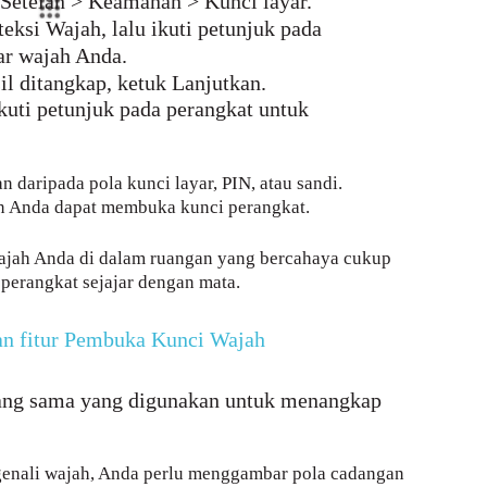
 Setelan > Keamanan > Kunci layar.
si Wajah, lalu ikuti petunjuk pada
r wajah Anda.
l ditangkap, ketuk Lanjutkan.
kuti petunjuk pada perangkat untuk
daripada pola kunci layar, PIN, atau sandi.
n Anda dapat membuka kunci perangkat.
wajah Anda di dalam ruangan yang bercahaya cukup
 perangkat sejajar dengan mata.
n fitur Pembuka Kunci Wajah
yang sama yang digunakan untuk menangkap
enali wajah, Anda perlu menggambar pola cadangan