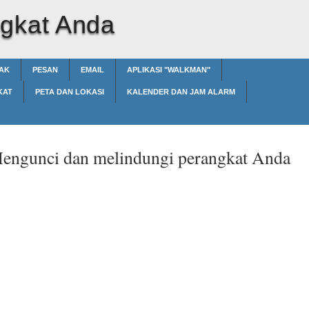
ngkat Anda
AK
PESAN
EMAIL
APLIKASI "WALKMAN"
KAT
PETA DAN LOKASI
KALENDER DAN JAM ALARM
engunci dan melindungi perangkat Anda