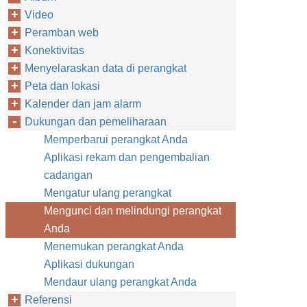
Video
Peramban web
Konektivitas
Menyelaraskan data di perangkat
Peta dan lokasi
Kalender dan jam alarm
Dukungan dan pemeliharaan
Memperbarui perangkat Anda
Aplikasi rekam dan pengembalian
cadangan
Mengatur ulang perangkat
Mengunci dan melindungi perangkat
Anda
Menemukan perangkat Anda
Aplikasi dukungan
Mendaur ulang perangkat Anda
Referensi