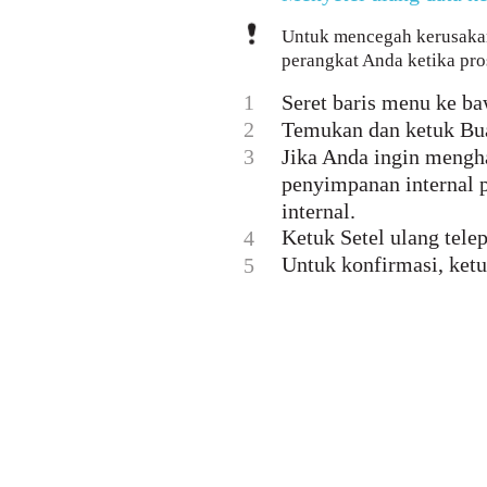
Untuk mencegah kerusakan
perangkat Anda ketika pro
1
Seret baris menu ke ba
2
Temukan dan ketuk Buat
3
Jika Anda ingin mengh
penyimpanan internal 
internal.
Ketuk Setel ulang tele
4
Untuk konfirmasi, ket
5