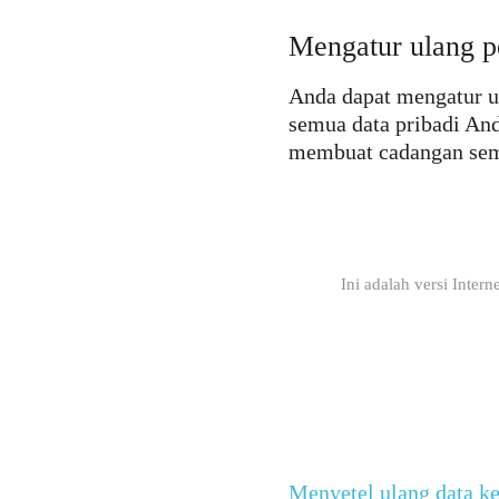
Mengatur ulang p
Anda dapat mengatur u
semua data pribadi An
membuat cadangan semu
Ini adalah versi Inter
Menyetel ulang data ke