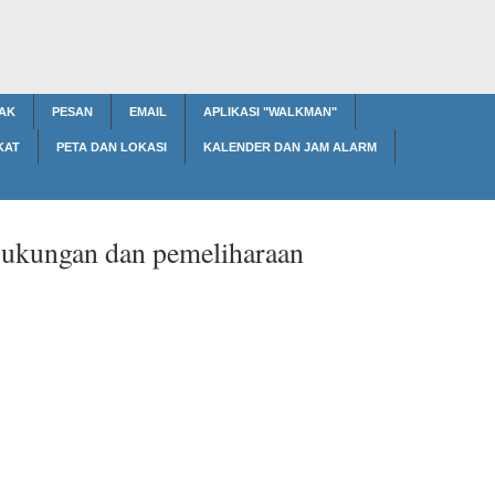
AK
PESAN
EMAIL
APLIKASI "WALKMAN"
KAT
PETA DAN LOKASI
KALENDER DAN JAM ALARM
ukungan dan pemeliharaan