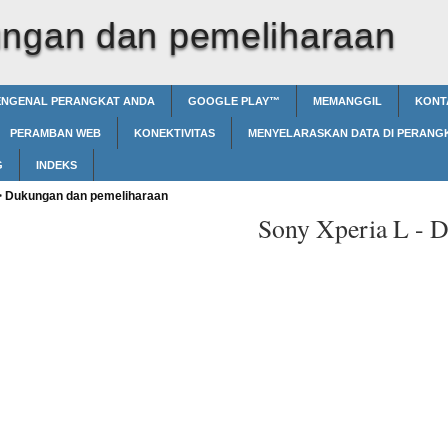
ngan dan pemeliharaan
NGENAL PERANGKAT ANDA
GOOGLE PLAY™‎
MEMANGGIL
KONT
PERAMBAN WEB
KONEKTIVITAS
MENYELARASKAN DATA DI PERANG
G
INDEKS
>
Dukungan dan pemeliharaan
Sony Xperia L -
D