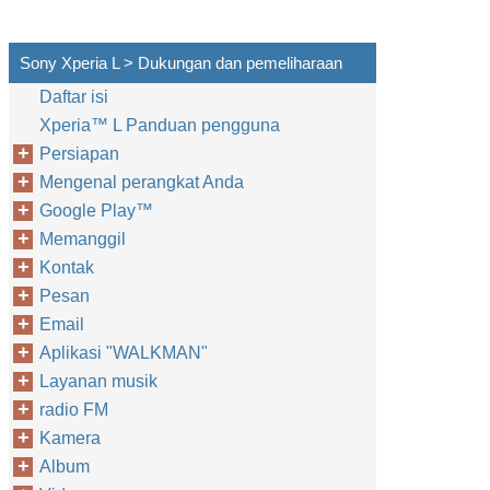
Sony Xperia L > Dukungan dan pemeliharaan
Daftar isi
Xperia™‎ L Panduan pengguna
Persiapan
Mengenal perangkat Anda
Google Play™‎
Memanggil
Kontak
Pesan
Email
Aplikasi "WALKMAN"
Layanan musik
radio FM
Kamera
Album