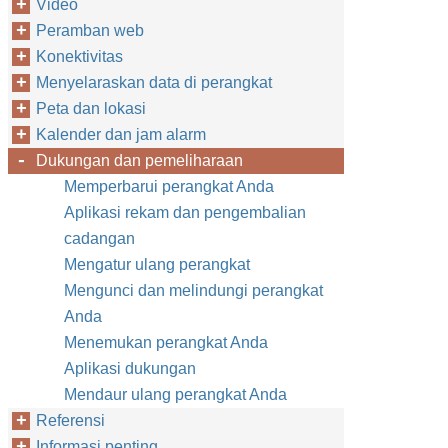
Video
Peramban web
Konektivitas
Menyelaraskan data di perangkat
Peta dan lokasi
Kalender dan jam alarm
Dukungan dan pemeliharaan
Memperbarui perangkat Anda
Aplikasi rekam dan pengembalian
cadangan
Mengatur ulang perangkat
Mengunci dan melindungi perangkat
Anda
Menemukan perangkat Anda
Aplikasi dukungan
Mendaur ulang perangkat Anda
Referensi
Informasi penting