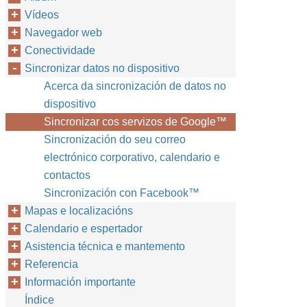
Vídeos
Navegador web
Conectividade
Sincronizar datos no dispositivo
Acerca da sincronización de datos no
dispositivo
Sincronizar cos servizos de Google™‎
Sincronización do seu correo
electrónico corporativo, calendario e
contactos
Sincronización con Facebook™‎
Mapas e localizacións
Calendario e espertador
Asistencia técnica e mantemento
Referencia
Información importante
Índice