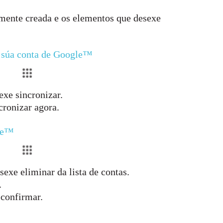
mente creada e os elementos que desexe
a súa conta de Google™
xe sincronizar.
cronizar agora.
gle™
exe eliminar da lista de contas.
.
 confirmar.