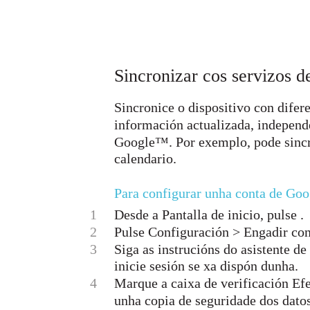
Sincronizar cos servizos
Sincronice o dispositivo con dife
información actualizada, independ
Google™. Por exemplo, pode sincr
calendario.
Para configurar unha conta de Goo
1
Desde a Pantalla de inicio, pulse .
2
Pulse Configuración > Engadir con
3
Siga as instrucións do asistente d
inicie sesión se xa dispón dunha.
4
Marque a caixa de verificación Efec
unha copia de seguridade dos dato