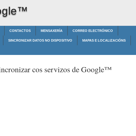
ogle™‎
CONTACTOS
MENSAXERÍA
CORREO ELECTRÓNICO
SINCRONIZAR DATOS NO DISPOSITIVO
MAPAS E LOCALIZACIÓNS
incronizar cos servizos de Google™‎