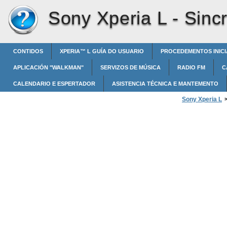
Sony Xperia L -
Sinc
CONTIDOS
XPERIA™‎ L GUÍA DO USUARIO
PROCEDEMENTOS INICI
APLICACIÓN "WALKMAN"
SERVIZOS DE MÚSICA
RADIO FM
C
CALENDARIO E ESPERTADOR
ASISTENCIA TÉCNICA E MANTEMENTO
Sony Xperia L