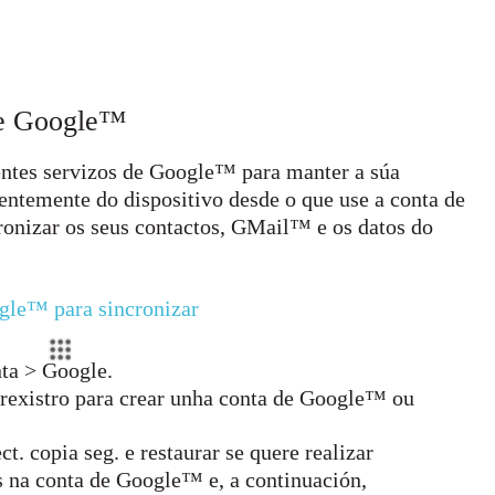
 de Google™
rentes servizos de Google™ para manter a súa
entemente do dispositivo desde o que use a conta de
onizar os seus contactos, GMail™ e os datos do
gle™ para sincronizar
ta > Google.
e rexistro para crear unha conta de Google™ ou
t. copia seg. e restaurar se quere realizar
s na conta de Google™ e, a continuación,