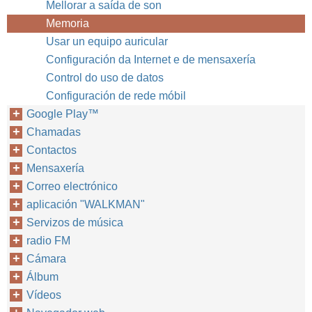
Mellorar a saída de son
Memoria
Usar un equipo auricular
Configuración da Internet e de mensaxería
Control do uso de datos
Configuración de rede móbil
Google Play™‎
Chamadas
Contactos
Mensaxería
Correo electrónico
aplicación "WALKMAN"
Servizos de música
radio FM
Cámara
Álbum
Vídeos