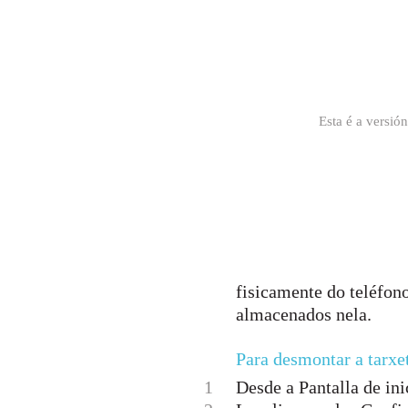
Esta é a versió
fisicamente do teléfono
almacenados nela.
Para desmontar a tarx
1
Desde a Pantalla de inic