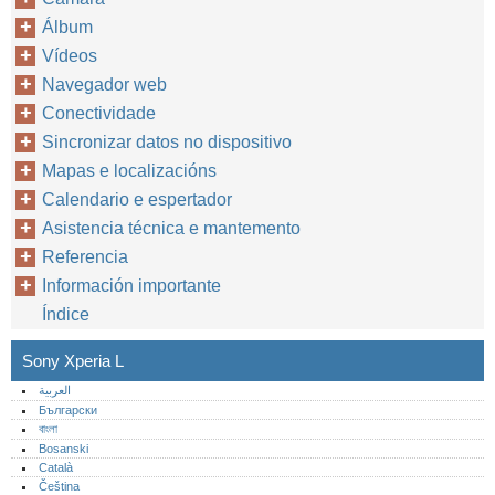
Álbum
Vídeos
Navegador web
Conectividade
Sincronizar datos no dispositivo
Mapas e localizacións
Calendario e espertador
Asistencia técnica e mantemento
Referencia
Información importante
Índice
Sony Xperia L
العربية
Български
বাংলা
Bosanski
Català
Čeština