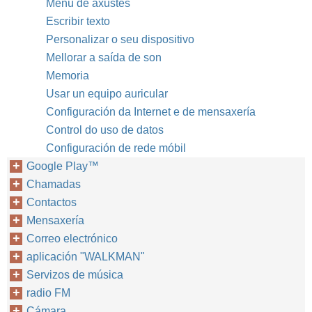
Menú de axustes
Escribir texto
Personalizar o seu dispositivo
Mellorar a saída de son
Memoria
Usar un equipo auricular
Configuración da Internet e de mensaxería
Control do uso de datos
Configuración de rede móbil
Google Play™‎
Chamadas
Contactos
Mensaxería
Correo electrónico
aplicación "WALKMAN"
Servizos de música
radio FM
Cámara