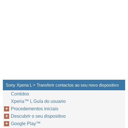
Sony Xperia L > Transferir contactos ao seu novo dispositivo
Contidos
Xperia™‎ L Guía do usuario
Procedementos iniciais
Descubrir o seu dispositivo
Google Play™‎