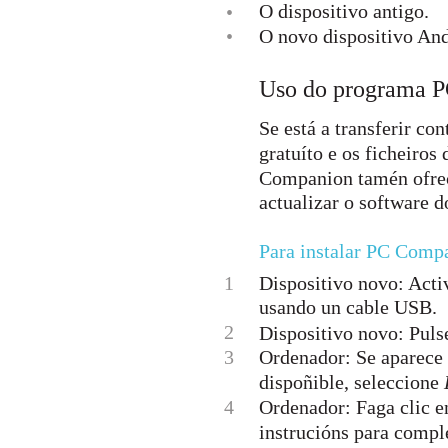
O dispositivo antigo.
•
•
O novo dispositivo An
Uso do programa PC
Se está a transferir c
gratuíto e os ficheiros
Companion tamén ofrec
actualizar o software d
Para instalar PC Comp
1
Dispositivo novo: Acti
usando un cable USB.
2
Dispositivo novo: Puls
3
Ordenador: Se aparece 
dispoñible, seleccione
4
Ordenador: Faga clic 
instrucións para comple