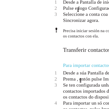
1
Desde a Pantalla de inic
2
Pulse e logo Configura
3
Seleccione a conta coa 
Sincronizar agora.
Precisa iniciar sesión na 
os contactos con ela.
Transferir contact
Para importar contacto
1
Desde a súa Pantalla de 
2
Prema , entón pulse Im
3
Se ten configurada unh
contactos importados d
os contactos do disposi
4
Para importar un só con