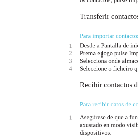
os contactos, pulse Imp
Transferir contact
Para importar contacto
Desde a Pantalla de inic
1
2
Prema e logo pulse Imp
3
Selecciona onde almace
4
Seleccione o ficheiro 
Recibir contactos d
Para recibir datos de 
Asegúrese de que a fun
1
axustado en modo visib
dispositivos.