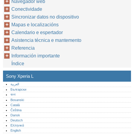
Navegador web
Conectividade
Sincronizar datos no dispositivo
Mapas e localizacións
Calendario e espertador
Asistencia técnica e mantemento
Referencia
Información importante
Índice
Sony Xperia L
العربية
Български
বাংলা
Bosanski
Català
Čeština
Dansk
Deutsch
Ελληνικά
English