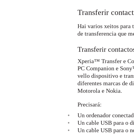
Transferir contac
Hai varios xeitos para 
de transferencia que me
Transferir contact
Xperia™ Transfer e Con
PC Companion e Sony™ 
vello dispositivo e tra
diferentes marcas de d
Motorola e Nokia.
Precisará:
•
Un ordenador conectado
•
Un cable USB para o di
•
Un cable USB para o n