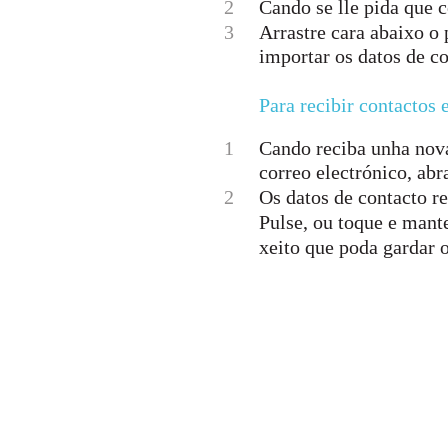
2
Cando se lle pida que c
3
Arrastre cara abaixo o 
importar os datos de co
Para recibir contactos
1
Cando reciba unha nov
correo electrónico, ab
2
Os datos de contacto r
Pulse, ou toque e mant
xeito que poda gardar o